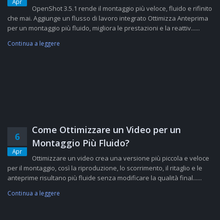
Apr
OpenShot 3.5.1 rende il montaggio più veloce, fluido e rifinito
che mai. Aggiunge un flusso di lavoro integrato Ottimizza Anteprima
per un montaggio più fluido, migliora le prestazioni e la reattiv......
Continua a leggere
Come Ottimizzare un Video per un
6
Montaggio Più Fluido?
Apr
Ottimizzare un video crea una versione più piccola e veloce
per il montaggio, così la riproduzione, lo scorrimento, il ritaglio e le
anteprime risultano più fluide senza modificare la qualità final......
Continua a leggere