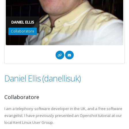
DANIEL ELLIS
Collaboratore
Daniel Ellis (danellisuk)
Collaboratore
I am a telephony software developer in the UK, and a free software
evangelist. I have previously presented an Openshot tutorial at our
local Kent Linux User Group.