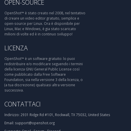
OPEN-SOURCE
OpenShot™ è stato creato nel 2008, nel tentativo
di creare un video editor gratuito, semplice e
open-source per Linux. Ora è disponibile per
Linux, Mac e Windows, è gia stato scaricato
milioni di volte ed è in continuo sviluppo!
LICENZA
OpenShot™ è un software gratuito: lo puoi
redistribuire e/o modificare seguendo i termini
della licenza GNU General Public License così
come pubblicato dalla Free Software
Foundation, sia nella versione 3 della licenza, o
(a tua discrezione) qualsiasi altra versione
successiva.
CONTATTACI
Indirizzo:
2931 Ridge Rd #101, Rockwall, TX 75032, United States
Email:
support@openshot.org