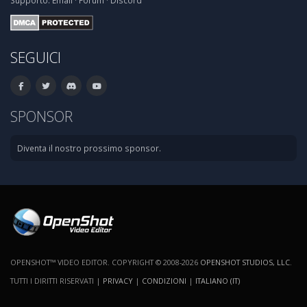
Supporto:
Email
·
Forum
·
Discord
SEGUICI
SPONSOR
Diventa il nostro prossimo sponsor.
OPENSHOT™ VIDEO EDITOR. COPYRIGHT © 2008-2026
OPENSHOT STUDIOS, LLC
.
TUTTI I DIRITTI RISERVATI |
PRIVACY
|
CONDIZIONI
|
ITALIANO (IT)