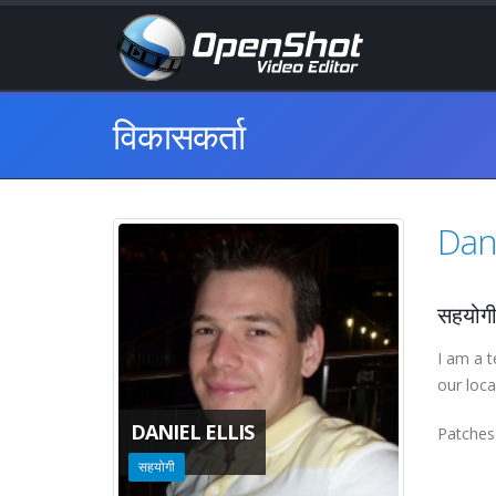
विकासकर्ता
Dani
सहयोग
I am a t
our loca
DANIEL ELLIS
Patches 
सहयोगी