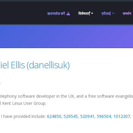
डाउनलोड करें
विशेषताएँ
एपीआई
समर्थन
el Ellis (danellisuk)
ी
elephony software developer in the UK, and a free software evangelist
l Kent Linux User Group.
I have provided include:
624850
,
529545
,
520941
,
596504
,
1012307
,