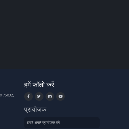
हमें फॉलो करें
X 75032,
प्रायोजक
हमारे अगले प्रायोजक बनें।