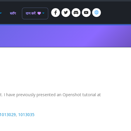
ब्लॉग
दान करें
. I have previously presented an Openshot tutorial at
1013029
,
1013035