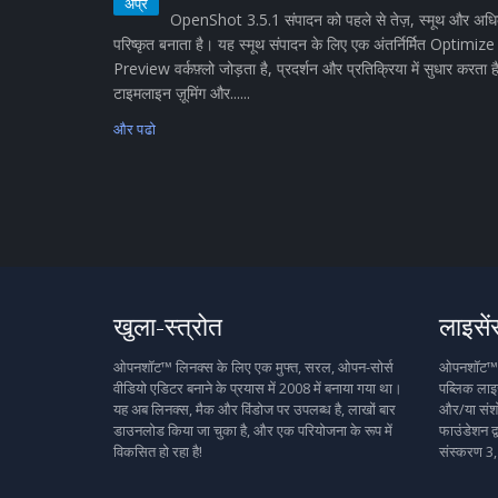
अप्र
OpenShot 3.5.1 संपादन को पहले से तेज़, स्मूथ और अध
परिष्कृत बनाता है। यह स्मूथ संपादन के लिए एक अंतर्निर्मित Optimize
Preview वर्कफ़्लो जोड़ता है, प्रदर्शन और प्रतिक्रिया में सुधार करता ह
टाइमलाइन ज़ूमिंग और......
और पढो
खुला-स्त्रोत
लाइसें
ओपनशॉट™ लिनक्स के लिए एक मुफ्त, सरल, ओपन-सोर्स
ओपनशॉट™ मु
वीडियो एडिटर बनाने के प्रयास में 2008 में बनाया गया था।
पब्लिक लाइस
यह अब लिनक्स, मैक और विंडोज पर उपलब्ध है, लाखों बार
और/या संशो
डाउनलोड किया जा चुका है, और एक परियोजना के रूप में
फाउंडेशन द्
विकसित हो रहा है!
संस्करण 3,