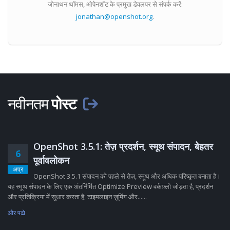
जोनाथन थॉमस, ओपेनशॉट के प्रमुख डेवलपर से संपर्क करें:
jonathan@openshot.org
.
नवीनतम
पोस्ट
OpenShot 3.5.1: तेज़ प्रदर्शन, स्मूथ संपादन, बेहतर
6
पूर्वावलोकन
अप्र
OpenShot 3.5.1 संपादन को पहले से तेज़, स्मूथ और अधिक परिष्कृत बनाता है।
यह स्मूथ संपादन के लिए एक अंतर्निर्मित Optimize Preview वर्कफ़्लो जोड़ता है, प्रदर्शन
और प्रतिक्रिया में सुधार करता है, टाइमलाइन ज़ूमिंग और......
और पढो