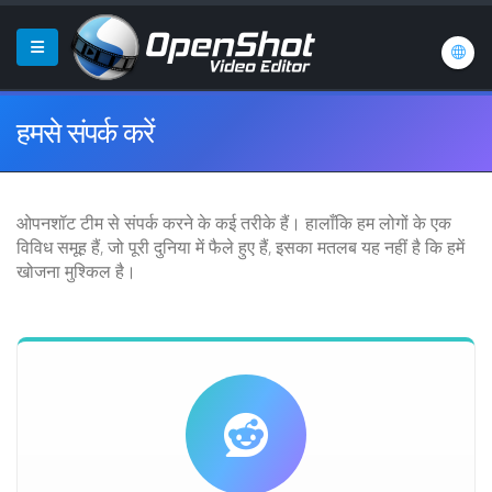
हमसे संपर्क करें
ओपनशॉट टीम से संपर्क करने के कई तरीके हैं। हालाँकि हम लोगों के एक
विविध समूह हैं, जो पूरी दुनिया में फैले हुए हैं, इसका मतलब यह नहीं है कि हमें
खोजना मुश्किल है।