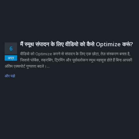
मैं स्मूथ संपादन के लिए वीडियो को कैसे Optimize करूं?
6
वीडियो को Optimize करने से संपादन के लिए एक छोटा, तेज़ संस्करण बनता है,
अप्र
जिससे प्लेबैक, स्क्रबिंग, ट्रिमिंग और पूर्वावलोकन स्मूथ महसूस होते हैं बिना आपकी
अंतिम एक्सपोर्ट गुणवत्ता बदले।...
और पढो