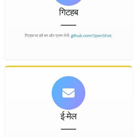
गिटहब
गिटहब पर हमें बग और प्रश्न भेजें:
github.com/OpenShot
.
ई-मेल