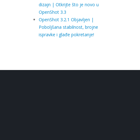
dizajn | Otkrijte što je novo u
OpenShot 3.3
OpenShot 3.2.1 Objavljen |
Poboljšana stabilnost, brojne
ispravke i glađe pokretanje!