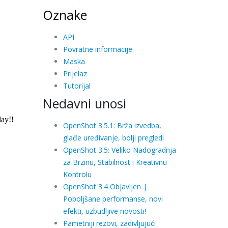
Oznake
API
Povratne informacije
Maska
Prijelaz
Tutorijal
Nedavni unosi
OpenShot 3.5.1: Brža izvedba,
glađe uređivanje, bolji pregledi
OpenShot 3.5: Veliko Nadogradnja
za Brzinu, Stabilnost i Kreativnu
Kontrolu
OpenShot 3.4 Objavljen |
Poboljšane performanse, novi
efekti, uzbudljive novosti!
Pametniji rezovi, zadivljujući