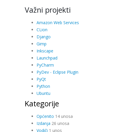
Važni projekti
Amazon Web Services
CLion
Django
Gimp
Inkscape
Launchpad
PyCharm
PyDev - Eclipse Plugin
PyQt
Python
Ubuntu
Kategorije
Općenito
14 unosa
Izdanja
26 unosa
Vodiči
1 unos