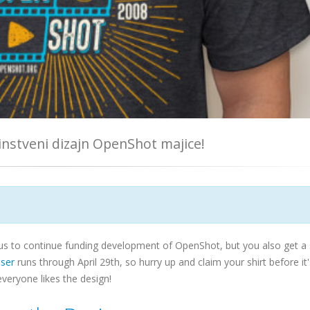
nstveni dizajn OpenShot majice!
us to continue funding development of OpenShot, but you also get a 
iser
runs through April 29th, so hurry up and claim your shirt before it
everyone likes the design!