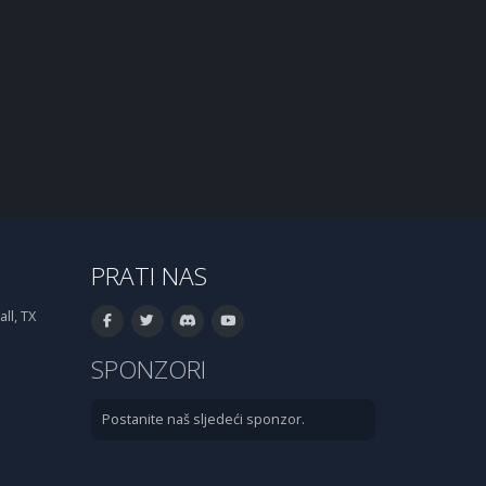
PRATI NAS
ll, TX
SPONZORI
Postanite naš sljedeći sponzor.