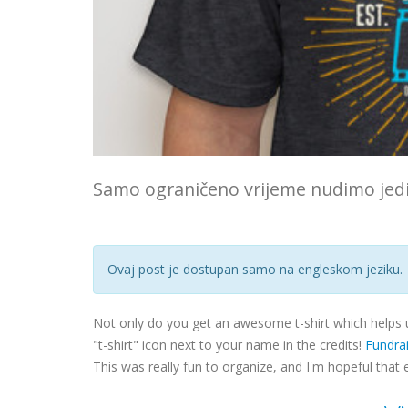
Samo ograničeno vrijeme nudimo jedi
Ovaj post je dostupan samo na engleskom jeziku.
Not only do you get an awesome t-shirt which helps 
"t-shirt" icon next to your name in the credits!
Fundra
This was really fun to organize, and I'm hopeful that 