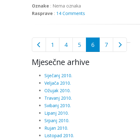
Oznake
:
Nema oznaka
Rasprave
:
14 Comments
…
1
4
5
6
7
Mjesečne arhive
Siječanj 2010.
Veljača 2010.
Ožujak 2010.
Travanj 2010.
Svibanj 2010.
Lipanj 2010.
Srpanj 2010.
Rujan 2010.
Listopad 2010.