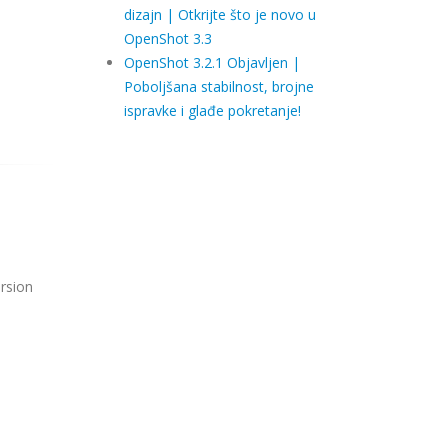
dizajn | Otkrijte što je novo u
OpenShot 3.3
OpenShot 3.2.1 Objavljen |
Poboljšana stabilnost, brojne
ispravke i glađe pokretanje!
ersion