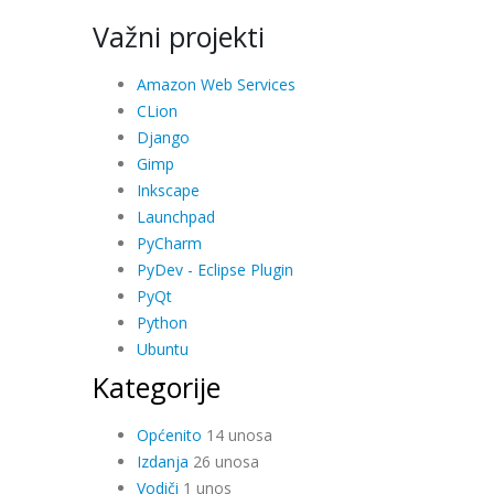
Važni projekti
Amazon Web Services
CLion
Django
Gimp
Inkscape
Launchpad
PyCharm
PyDev - Eclipse Plugin
PyQt
Python
Ubuntu
Kategorije
Općenito
14 unosa
Izdanja
26 unosa
Vodiči
1 unos