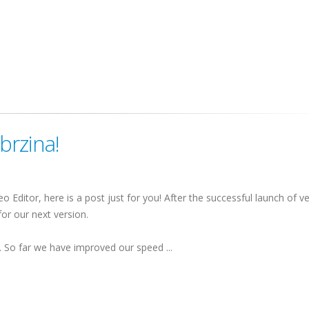
 brzina!
Editor, here is a post just for you! After the successful launch of v
or our next version.
d. So far we have improved our speed ...