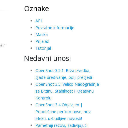
Oznake
API
Povratne informacije
Maska
Prijelaz
eir
Tutorijal
Nedavni unosi
OpenShot 3.5.1: Brža izvedba,
glađe uređivanje, bolji pregledi
OpenShot 3.5: Veliko Nadogradnja
za Brzinu, Stabilnost i Kreativnu
Kontrolu
OpenShot 3.4 Objavljen |
Poboljšane performanse, novi
efekti, uzbudljive novosti!
Pametniji rezovi, zadivljujući