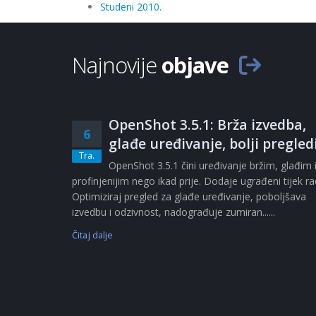
Studeni 2010.
Najnovije
objave
OpenShot 3.5.1: Brža izvedba,
6
glađe uređivanje, bolji pregled
Tra.
OpenShot 3.5.1 čini uređivanje bržim, glađim 
profinjenijim nego ikad prije. Dodaje ugrađeni tijek r
Optimiziraj pregled za glađe uređivanje, poboljšava
izvedbu i odzivnost, nadograđuje zumiran......
Čitaj dalje