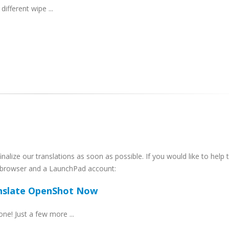
different wipe ...
nalize our translations as soon as possible. If you would like to help 
b browser and a LaunchPad account:
nslate OpenShot Now
e! Just a few more ...