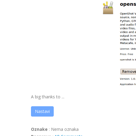
A big thanks to ...
Nastavi
Oznake
:
Nema oznaka