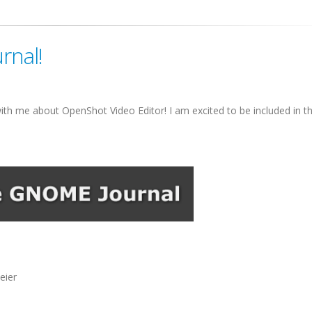
rnal!
ith me about OpenShot Video Editor! I am excited to be included in th
eier