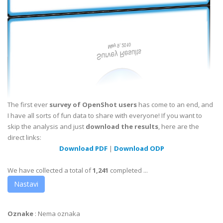
The first ever
survey of OpenShot users
has come to an end, and
I have all sorts of fun data to share with everyone! If you want to
skip the analysis and just
download the results
, here are the
direct links:
Download PDF
|
Download ODP
We have collected a total of
1,241
completed ...
Nastavi
Oznake
:
Nema oznaka