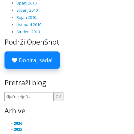
Lipanj 2010.
Srpanj 2010.
Rujan 2010.
Listopad 2010.
Studeni 2010.
Podrži OpenShot
Doniraj sada!
Pretraži blog
Arhive
2026
2025