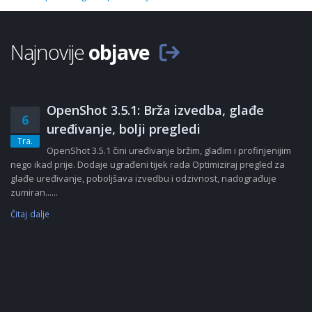
Najnovije
objave
OpenShot 3.5.1: Brža izvedba, glađe
6
uređivanje, bolji pregledi
Tra.
OpenShot 3.5.1 čini uređivanje bržim, glađim i profinjenijim
nego ikad prije. Dodaje ugrađeni tijek rada Optimiziraj pregled za
glađe uređivanje, poboljšava izvedbu i odzivnost, nadograđuje
zumiran......
Čitaj dalje