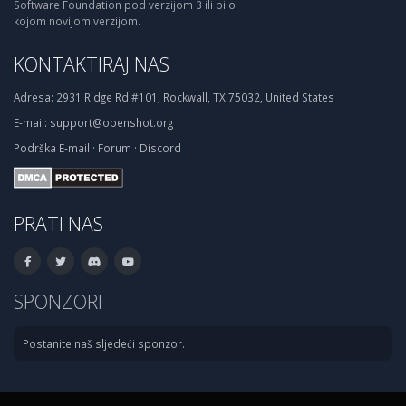
Software Foundation pod verzijom 3 ili bilo
kojom novijom verzijom.
KONTAKTIRAJ NAS
Adresa:
2931 Ridge Rd #101, Rockwall, TX 75032, United States
E-mail:
support@openshot.org
Podrška
E-mail
·
Forum
·
Discord
PRATI NAS
SPONZORI
Postanite naš sljedeći sponzor.