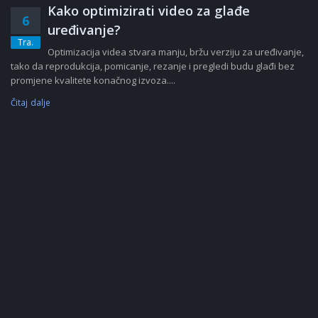
Kako optimizirati video za glađe
6
uređivanje?
Tra.
Optimizacija videa stvara manju, bržu verziju za uređivanje,
tako da reprodukcija, pomicanje, rezanje i pregledi budu glađi bez
promjene kvalitete konačnog izvoza....
Čitaj dalje