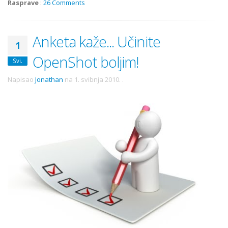
Rasprave
:
26 Comments
Anketa kaže... Učinite
1
OpenShot boljim!
Svi.
Napisao
Jonathan
na
1. svibnja 2010.
.