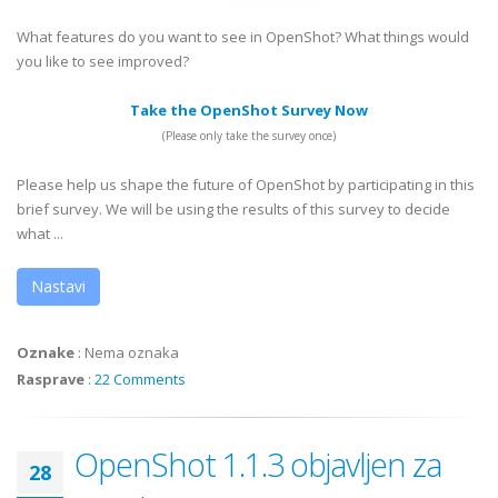
What features do you want to see in OpenShot? What things would
you like to see improved?
Take the OpenShot Survey Now
(Please only take the survey once)
Please help us shape the future of OpenShot by participating in this
brief survey. We will be using the results of this survey to decide
what ...
Nastavi
Oznake
:
Nema oznaka
Rasprave
:
22 Comments
OpenShot 1.1.3 objavljen za
28