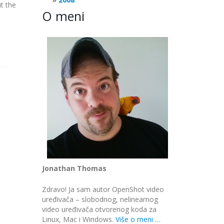
t the
O meni
Jonathan Thomas
Zdravo! Ja sam autor OpenShot video
uređivača – slobodnog, nelinearnog
video uređivača otvorenog koda za
Linux, Mac i Windows.
Više o meni …