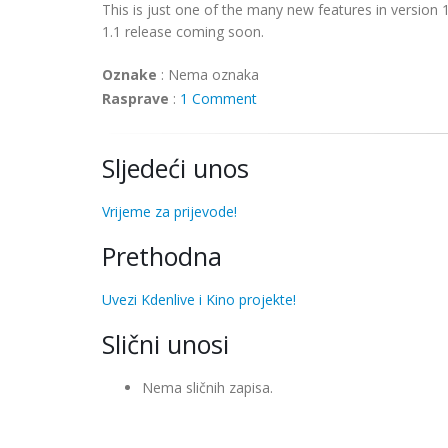
This is just one of the many new features in versio
1.1 release coming soon.
Oznake
:
Nema oznaka
Rasprave
:
1 Comment
Sljedeći unos
Vrijeme za prijevode!
Prethodna
Uvezi Kdenlive i Kino projekte!
Slični unosi
Nema sličnih zapisa.