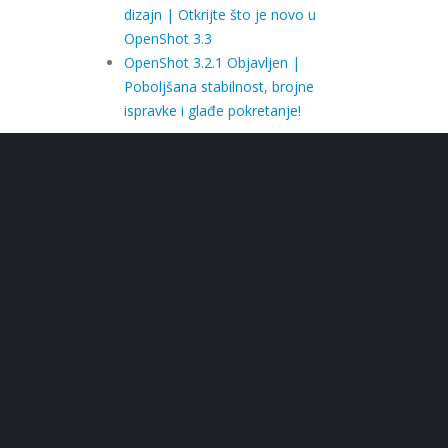
dizajn | Otkrijte što je novo u
OpenShot 3.3
OpenShot 3.2.1 Objavljen |
Poboljšana stabilnost, brojne
ispravke i glađe pokretanje!