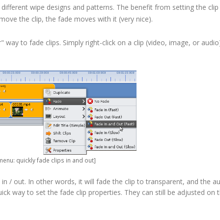
se different wipe designs and patterns. The benefit from setting the clip
 move the clip, the fade moves with it (very nice).
ay to fade clips. Simply right-click on a clip (video, image, or audio
enu: quickly fade clips in and out]
 / out. In other words, it will fade the clip to transparent, and the a
uick way to set the fade clip properties. They can still be adjusted on t