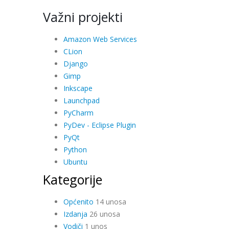
Važni projekti
Amazon Web Services
CLion
Django
Gimp
Inkscape
Launchpad
PyCharm
PyDev - Eclipse Plugin
PyQt
Python
Ubuntu
Kategorije
Općenito
14 unosa
Izdanja
26 unosa
Vodiči
1 unos