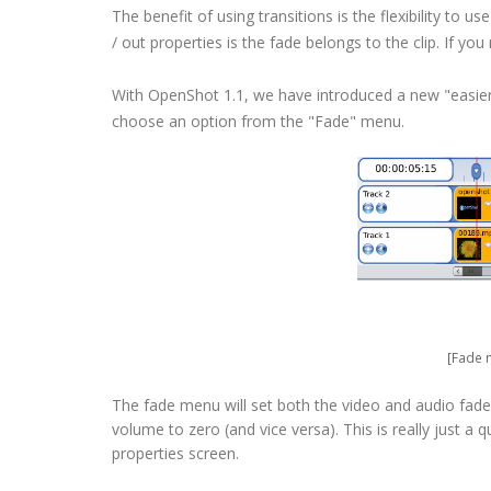
The benefit of using transitions is the flexibility to u
/ out properties is the fade belongs to the clip. If you
With OpenShot 1.1, we have introduced a new "easier" w
choose an option from the "Fade" menu.
[Fade m
The fade menu will set both the video and audio fade in
volume to zero (and vice versa). This is really just a q
properties screen.