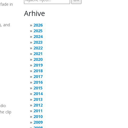
 fade in
Arhive
), and
2026
2025
2024
2023
2022
2021
2020
2019
2018
2017
2016
2015
2014
2013
2012
udio
2011
he clip
2010
2009
2008