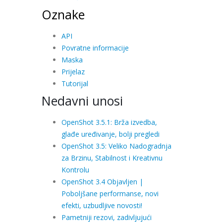
Oznake
API
Povratne informacije
Maska
Prijelaz
Tutorijal
Nedavni unosi
OpenShot 3.5.1: Brža izvedba,
glađe uređivanje, bolji pregledi
OpenShot 3.5: Veliko Nadogradnja
za Brzinu, Stabilnost i Kreativnu
Kontrolu
OpenShot 3.4 Objavljen |
Poboljšane performanse, novi
efekti, uzbudljive novosti!
Pametniji rezovi, zadivljujući