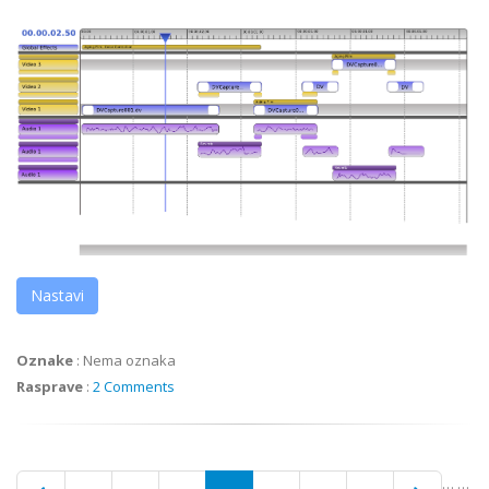
Nastavi
Oznake
:
Nema oznaka
Rasprave
:
2 Comments
…
…