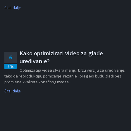
Čitaj dalje
Kako optimizirati video za glađe
6
uređivanje?
Tra.
Optimizacija videa stvara manju, bržu verziju za uređivanje,
tako da reprodukcija, pomicanje, rezanje i pregledi budu glađi bez
promjene kvalitete konačnog izvoza....
Čitaj dalje