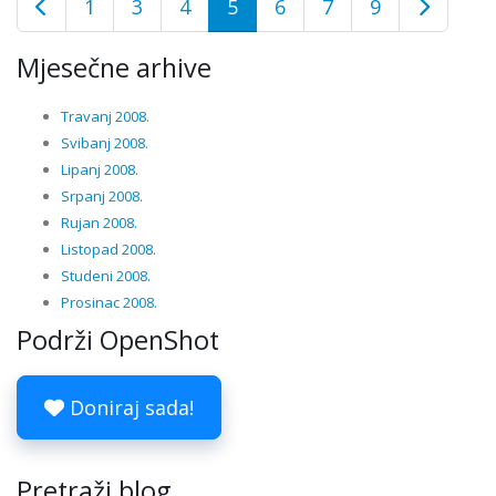
1
3
4
5
6
7
9
Mjesečne arhive
Travanj 2008.
Svibanj 2008.
Lipanj 2008.
Srpanj 2008.
Rujan 2008.
Listopad 2008.
Studeni 2008.
Prosinac 2008.
Podrži OpenShot
Doniraj sada!
Pretraži blog