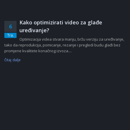
Kako optimizirati video za glađe
6
uređivanje?
Tra.
Optimizacija videa stvara manju, bržu verziju za uređivanje,
tako da reprodukcija, pomicanje, rezanje i pregledi budu glađi bez
promjene kvalitete konačnog izvoza....
Čitaj dalje