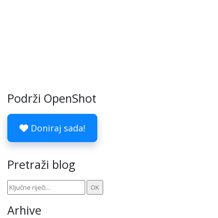
Podrži OpenShot
Doniraj sada!
Pretraži blog
Arhive