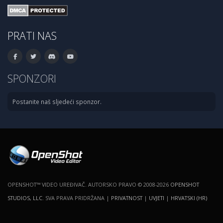
PRATI NAS
SPONZORI
Postanite naš sljedeći sponzor.
OPENSHOT™ VIDEO UREĐIVAČ. AUTORSKO PRAVO © 2008-2026
OPENSHOT
STUDIOS, LLC
. SVA PRAVA PRIDRŽANA |
PRIVATNOST
|
UVJETI
|
HRVATSKI (HR)