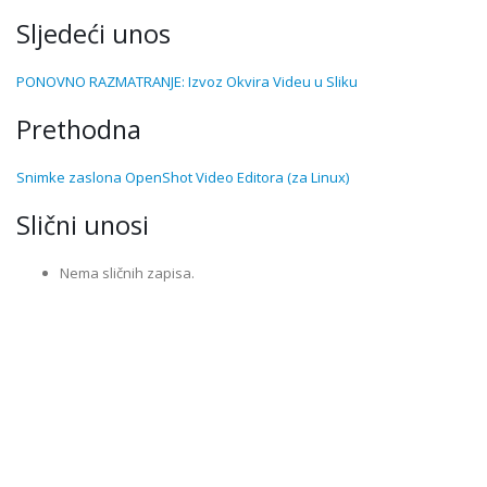
Sljedeći unos
PONOVNO RAZMATRANJE: Izvoz Okvira Videu u Sliku
Prethodna
Snimke zaslona OpenShot Video Editora (za Linux)
Slični unosi
Nema sličnih zapisa.