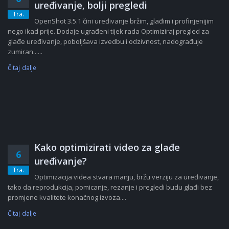
uređivanje, bolji pregledi
Tra.
OpenShot 3.5.1 čini uređivanje bržim, glađim i profinjenijim
nego ikad prije. Dodaje ugrađeni tijek rada Optimiziraj pregled za
glađe uređivanje, poboljšava izvedbu i odzivnost, nadograđuje
zumiran......
Čitaj dalje
Kako optimizirati video za glađe
6
uređivanje?
Tra.
Optimizacija videa stvara manju, bržu verziju za uređivanje,
tako da reprodukcija, pomicanje, rezanje i pregledi budu glađi bez
promjene kvalitete konačnog izvoza....
Čitaj dalje