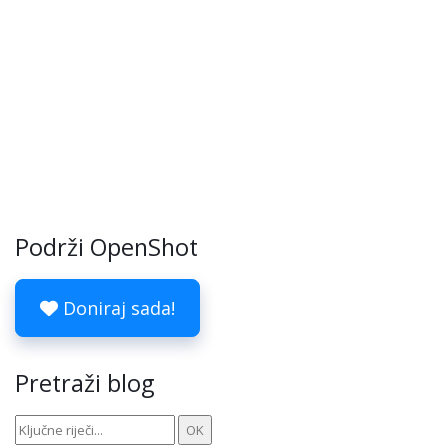
Podrži OpenShot
Doniraj sada!
Pretraži blog