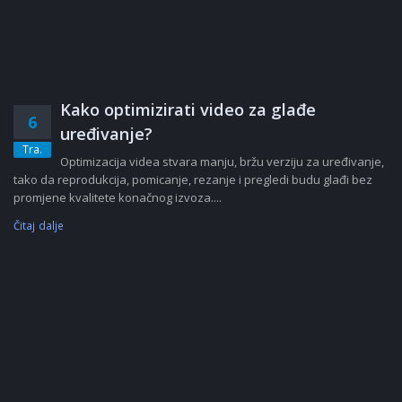
Kako optimizirati video za glađe
6
uređivanje?
Tra.
Optimizacija videa stvara manju, bržu verziju za uređivanje,
tako da reprodukcija, pomicanje, rezanje i pregledi budu glađi bez
promjene kvalitete konačnog izvoza....
Čitaj dalje