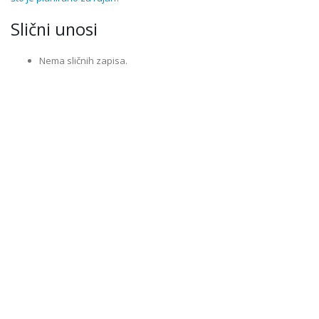
Slični unosi
Nema sličnih zapisa.