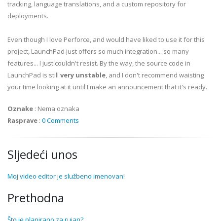
tracking, language translations, and a custom repository for
deployments.
Even though I love Perforce, and would have liked to use it for this
project, LaunchPad just offers so much integration... so many
features... I just couldn't resist. By the way, the source code in
LaunchPad is still
very unstable
, and I don't recommend waisting
your time looking at it until I make an announcement that it's ready.
Oznake
:
Nema oznaka
Rasprave
:
0 Comments
Sljedeći unos
Moj video editor je službeno imenovan!
Prethodna
Što je planirano za rujan?