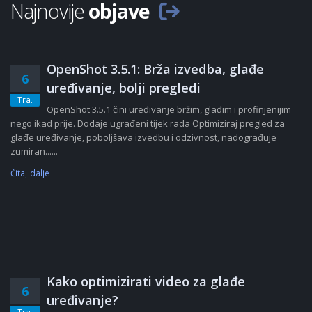
Najnovije
objave
OpenShot 3.5.1: Brža izvedba, glađe
6
uređivanje, bolji pregledi
Tra.
OpenShot 3.5.1 čini uređivanje bržim, glađim i profinjenijim
nego ikad prije. Dodaje ugrađeni tijek rada Optimiziraj pregled za
glađe uređivanje, poboljšava izvedbu i odzivnost, nadograđuje
zumiran......
Čitaj dalje
Kako optimizirati video za glađe
6
uređivanje?