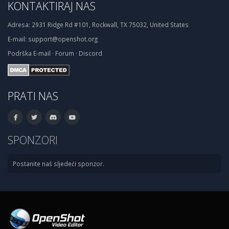
KONTAKTIRAJ NAS
Adresa:
2931 Ridge Rd #101, Rockwall, TX 75032, United States
E-mail:
support@openshot.org
Podrška
E-mail
·
Forum
·
Discord
PRATI NAS
SPONZORI
Postanite naš sljedeći sponzor.