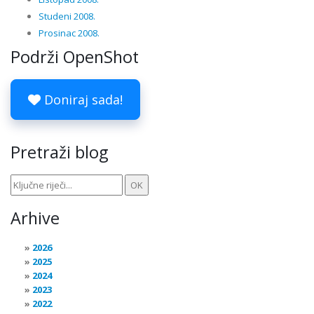
Studeni 2008.
Prosinac 2008.
Podrži OpenShot
Doniraj sada!
Pretraži blog
Arhive
2026
2025
2024
2023
2022