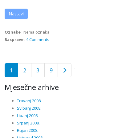
Nastavi
Oznake
:
Nema oznaka
Rasprave
:
4 Comments
…
1
2
3
9
Mjesečne arhive
Travanj 2008.
Svibanj 2008.
Lipanj 2008.
Srpanj 2008.
Rujan 2008.
Listopad 2008.