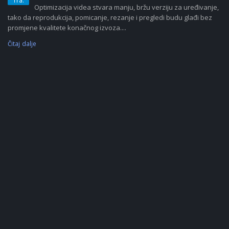
Tra.
Optimizacija videa stvara manju, bržu verziju za uređivanje,
tako da reprodukcija, pomicanje, rezanje i pregledi budu glađi bez
promjene kvalitete konačnog izvoza....
Čitaj dalje