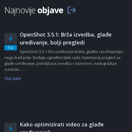
Najnovije
objave
OpenShot 3.5.1: Brža izvedba, glađe
6
uređivanje, bolji pregledi
Tra.
OpenShot 3.5.1 čini uređivanje bržim, glađim i profinjenijim
nego ikad prije. Dodaje ugrađeni tijek rada Optimiziraj pregled za
glađe uređivanje, poboljšava izvedbu i odzivnost, nadograđuje
zumiran......
Čitaj dalje
Kako optimizirati video za glađe
6