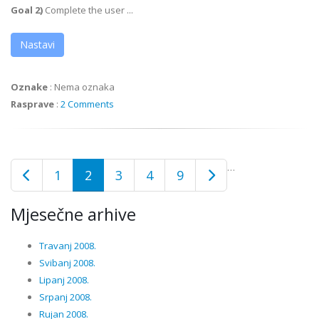
Goal 2)
Complete the user ...
Nastavi
Oznake
:
Nema oznaka
Rasprave
:
2 Comments
…
1
2
3
4
9
Mjesečne arhive
Travanj 2008.
Svibanj 2008.
Lipanj 2008.
Srpanj 2008.
Rujan 2008.