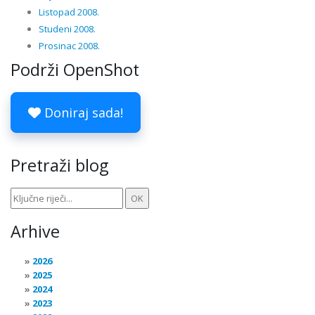
Listopad 2008.
Studeni 2008.
Prosinac 2008.
Podrži OpenShot
Doniraj sada!
Pretraži blog
Arhive
2026
2025
2024
2023