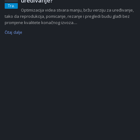
uređivanje?
Tra.
Optimizacija videa stvara manju, bržu verziju za uređivanje,
tako da reprodukcija, pomicanje, rezanje i pregledi budu glađi bez
promjene kvalitete konačnog izvoza....
Čitaj dalje