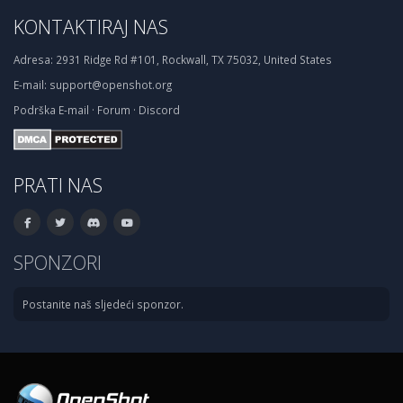
KONTAKTIRAJ NAS
Adresa:
2931 Ridge Rd #101, Rockwall, TX 75032, United States
E-mail:
support@openshot.org
Podrška
E-mail
·
Forum
·
Discord
PRATI NAS
SPONZORI
Postanite naš sljedeći sponzor.