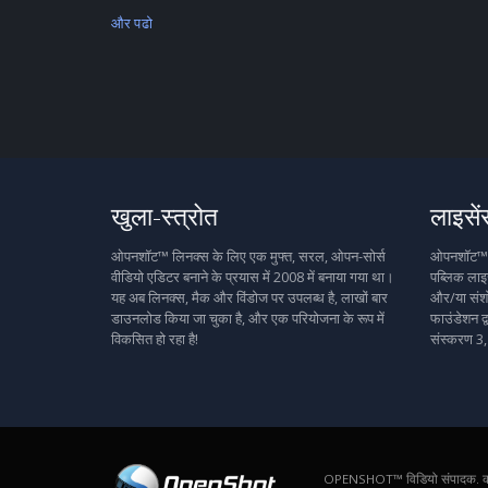
और पढो
खुला-स्त्रोत
लाइसें
ओपनशॉट™ लिनक्स के लिए एक मुफ्त, सरल, ओपन-सोर्स
ओपनशॉट™ मु
वीडियो एडिटर बनाने के प्रयास में 2008 में बनाया गया था।
पब्लिक लाइस
यह अब लिनक्स, मैक और विंडोज पर उपलब्ध है, लाखों बार
और/या संशो
डाउनलोड किया जा चुका है, और एक परियोजना के रूप में
फाउंडेशन द्
विकसित हो रहा है!
संस्करण 3,
OPENSHOT™ विडियो संपादक. 