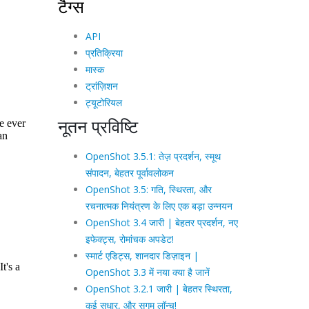
टैग्स
API
प्रतिक्रिया
मास्क
ट्रांज़िशन
ट्यूटोरियल
नूतन प्रविष्टि
OpenShot 3.5.1: तेज़ प्रदर्शन, स्मूथ
संपादन, बेहतर पूर्वावलोकन
OpenShot 3.5: गति, स्थिरता, और
रचनात्मक नियंत्रण के लिए एक बड़ा उन्नयन
OpenShot 3.4 जारी | बेहतर प्रदर्शन, नए
इफेक्ट्स, रोमांचक अपडेट!
स्मार्ट एडिट्स, शानदार डिज़ाइन |
OpenShot 3.3 में नया क्या है जानें
OpenShot 3.2.1 जारी | बेहतर स्थिरता,
कई सुधार, और सुगम लॉन्च!