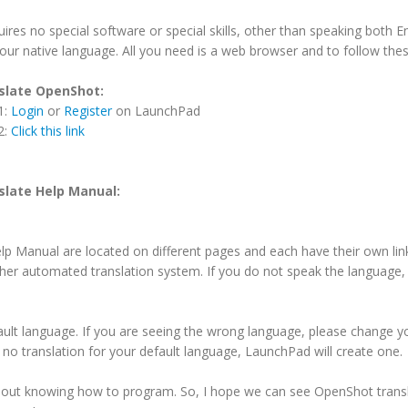
quires no special software or special skills, other than speaking both E
our native language. All you need is a web browser and to follow thes
slate OpenShot:
1:
Login
or
Register
on LaunchPad
2:
Click this link
slate Help Manual:
p Manual are located on different pages and each have their own lin
her automated translation system. If you do not speak the language,
ault language. If you are seeing the wrong language, please change y
s no translation for your default language, LaunchPad will create one.
ithout knowing how to program. So, I hope we can see OpenShot trans