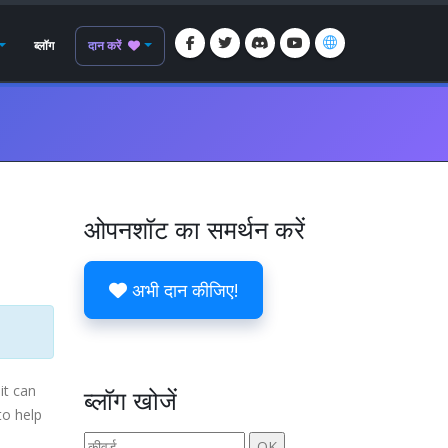
ब्लॉग
दान करें
ओपनशॉट का समर्थन करें
अभी दान कीजिए!
it can
ब्लॉग खोजें
to help