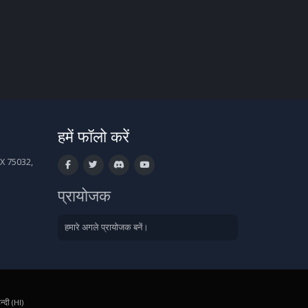
हमें फॉलो करें
X 75032,
प्रायोजक
हमारे अगले प्रायोजक बनें।
न्दी (HI)