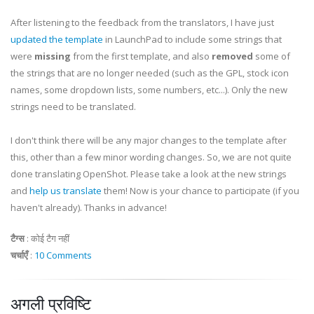
After listening to the feedback from the translators, I have just
updated the template
in LaunchPad to include some strings that
were
missing
from the first template, and also
removed
some of
the strings that are no longer needed (such as the GPL, stock icon
names, some dropdown lists, some numbers, etc...). Only the new
strings need to be translated.
I don't think there will be any major changes to the template after
this, other than a few minor wording changes. So, we are not quite
done translating OpenShot. Please take a look at the new strings
and
help us translate
them! Now is your chance to participate (if you
haven't already). Thanks in advance!
टैग्स
:
कोई टैग नहीं
चर्चाएँ
:
10 Comments
अगली प्रविष्टि