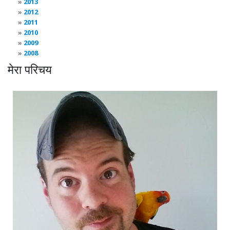
2013
2012
2011
2010
2009
2008
मेरा परिचय