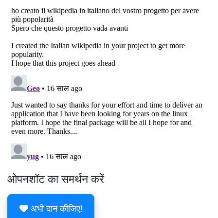
ओपनशॉट का समर्थन करें
अभी दान कीजिए!