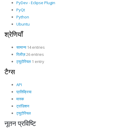
PyDev - Eclipse Plugin
PyQt
Python
Ubuntu
श्रेणियाँ
सामान्य
14 entries
रिलीज़
26 entries
ट्यूटोरियल
1 entry
टैग्स
API
प्रतिक्रिया
मास्क
ट्रांज़िशन
ट्यूटोरियल
नूतन प्रविष्टि