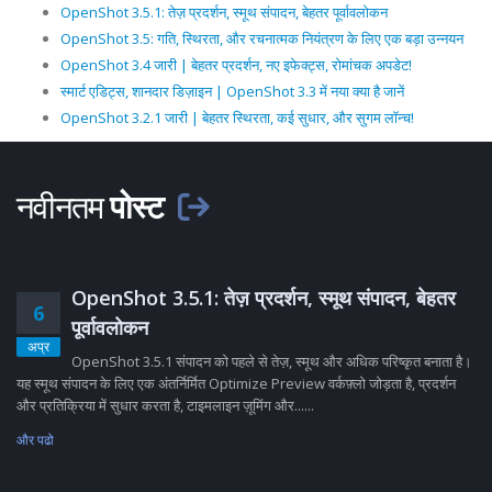
OpenShot 3.5.1: तेज़ प्रदर्शन, स्मूथ संपादन, बेहतर पूर्वावलोकन
OpenShot 3.5: गति, स्थिरता, और रचनात्मक नियंत्रण के लिए एक बड़ा उन्नयन
OpenShot 3.4 जारी | बेहतर प्रदर्शन, नए इफेक्ट्स, रोमांचक अपडेट!
स्मार्ट एडिट्स, शानदार डिज़ाइन | OpenShot 3.3 में नया क्या है जानें
OpenShot 3.2.1 जारी | बेहतर स्थिरता, कई सुधार, और सुगम लॉन्च!
नवीनतम
पोस्ट
OpenShot 3.5.1: तेज़ प्रदर्शन, स्मूथ संपादन, बेहतर
6
पूर्वावलोकन
अप्र
OpenShot 3.5.1 संपादन को पहले से तेज़, स्मूथ और अधिक परिष्कृत बनाता है।
यह स्मूथ संपादन के लिए एक अंतर्निर्मित Optimize Preview वर्कफ़्लो जोड़ता है, प्रदर्शन
और प्रतिक्रिया में सुधार करता है, टाइमलाइन ज़ूमिंग और......
और पढो