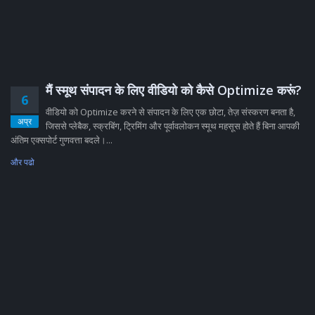
मैं स्मूथ संपादन के लिए वीडियो को कैसे Optimize करूं?
6
वीडियो को Optimize करने से संपादन के लिए एक छोटा, तेज़ संस्करण बनता है,
अप्र
जिससे प्लेबैक, स्क्रबिंग, ट्रिमिंग और पूर्वावलोकन स्मूथ महसूस होते हैं बिना आपकी
अंतिम एक्सपोर्ट गुणवत्ता बदले।...
और पढो