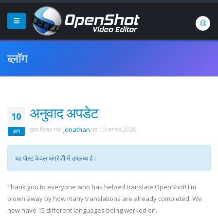
ब्लॉग
अनुवाद अपडेट
10
द्वारा लिखा गया
Jonathan
पर
10 अगस्त 2009
.
अग
यह पोस्ट केवल अंग्रेज़ी में उपलब्ध है।
Thank you to everyone who has helped translate OpenShot! I'm
blown away by how many translations are already completed. We
now have 15 different languages being worked on.