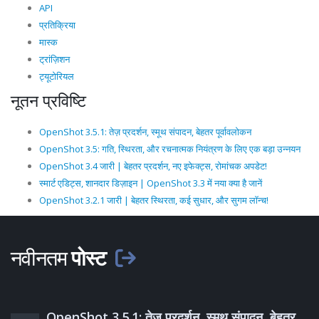
API
प्रतिक्रिया
मास्क
ट्रांज़िशन
ट्यूटोरियल
नूतन प्रविष्टि
OpenShot 3.5.1: तेज़ प्रदर्शन, स्मूथ संपादन, बेहतर पूर्वावलोकन
OpenShot 3.5: गति, स्थिरता, और रचनात्मक नियंत्रण के लिए एक बड़ा उन्नयन
OpenShot 3.4 जारी | बेहतर प्रदर्शन, नए इफेक्ट्स, रोमांचक अपडेट!
स्मार्ट एडिट्स, शानदार डिज़ाइन | OpenShot 3.3 में नया क्या है जानें
OpenShot 3.2.1 जारी | बेहतर स्थिरता, कई सुधार, और सुगम लॉन्च!
नवीनतम
पोस्ट
OpenShot 3.5.1: तेज़ प्रदर्शन, स्मूथ संपादन, बेहतर