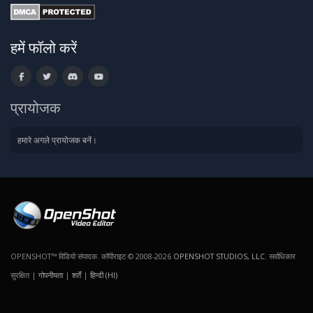
हमें फॉलो करें
प्रायोजक
हमारे अगले प्रायोजक बनें।
OPENSHOT™ विडियो संपादक. कॉपीराइट © 2008-2026
OPENSHOT STUDIOS, LLC
. सर्वाधिकार
सुरक्षित |
गोपनीयता
|
शर्तें
|
हिन्दी (HI)