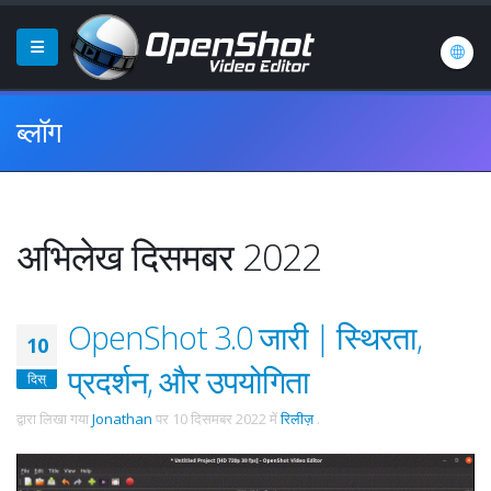
ब्लॉग
अभिलेख दिसमबर 2022
OpenShot 3.0 जारी | स्थिरता,
10
प्रदर्शन, और उपयोगिता
दिस्
द्वारा लिखा गया
Jonathan
पर
10 दिसमबर 2022
में
रिलीज़
.