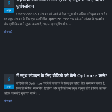
6
पूर्वावलोकन
अप्र
OpenShot 3.5.1 संपादन को पहले से तेज़, स्मूथ और अधिक परिष्कृत बनाता है।
यह स्मूथ संपादन के लिए एक अंतर्निर्मित Optimize Preview वर्कफ़्लो जोड़ता है, प्रदर्शन
और प्रतिक्रिया में सुधार करता है, टाइमलाइन ज़ूमिंग और......
और पढो
मैं स्मूथ संपादन के लिए वीडियो को कैसे Optimize करूं?
6
वीडियो को Optimize करने से संपादन के लिए एक छोटा, तेज़ संस्करण बनता है,
अप्र
जिससे प्लेबैक, स्क्रबिंग, ट्रिमिंग और पूर्वावलोकन स्मूथ महसूस होते हैं बिना आपकी
अंतिम एक्सपोर्ट गुणवत्ता बदले।...
और पढो