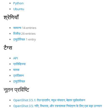
Python
Ubuntu
श्रेणियाँ
सामान्य
14 entries
रिलीज़
26 entries
ट्यूटोरियल
1 entry
टैग्स
API
प्रतिक्रिया
मास्क
ट्रांज़िशन
ट्यूटोरियल
नूतन प्रविष्टि
OpenShot 3.5.1: तेज़ प्रदर्शन, स्मूथ संपादन, बेहतर पूर्वावलोकन
OpenShot 3.5: गति, स्थिरता, और रचनात्मक नियंत्रण के लिए एक बड़ा उन्नयन