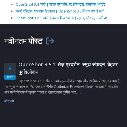
OpenShot 3.4 जारी | बेहतर प्रदर्शन, नए इफेक्ट्स, रोमांचक अपडेट!
स्मार्ट एडिट्स, शानदार डिज़ाइन | OpenShot 3.3 में नया क्या है जानें
OpenShot 3.2.1 जारी | बेहतर स्थिरता, कई सुधार, और सुगम लॉन्च!
नवीनतम
पोस्ट
OpenShot 3.5.1: तेज़ प्रदर्शन, स्मूथ संपादन, बेहतर
6
पूर्वावलोकन
अप्र
OpenShot 3.5.1 संपादन को पहले से तेज़, स्मूथ और अधिक परिष्कृत बनाता है।
यह स्मूथ संपादन के लिए एक अंतर्निर्मित Optimize Preview वर्कफ़्लो जोड़ता है, प्रदर्शन
और प्रतिक्रिया में सुधार करता है, टाइमलाइन ज़ूमिंग और......
और पढो