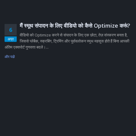
मैं स्मूथ संपादन के लिए वीडियो को कैसे Optimize करूं?
6
वीडियो को Optimize करने से संपादन के लिए एक छोटा, तेज़ संस्करण बनता है,
अप्र
जिससे प्लेबैक, स्क्रबिंग, ट्रिमिंग और पूर्वावलोकन स्मूथ महसूस होते हैं बिना आपकी
अंतिम एक्सपोर्ट गुणवत्ता बदले।...
और पढो