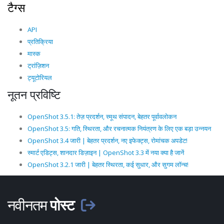
टैग्स
API
प्रतिक्रिया
मास्क
ट्रांज़िशन
ट्यूटोरियल
नूतन प्रविष्टि
OpenShot 3.5.1: तेज़ प्रदर्शन, स्मूथ संपादन, बेहतर पूर्वावलोकन
OpenShot 3.5: गति, स्थिरता, और रचनात्मक नियंत्रण के लिए एक बड़ा उन्नयन
OpenShot 3.4 जारी | बेहतर प्रदर्शन, नए इफेक्ट्स, रोमांचक अपडेट!
स्मार्ट एडिट्स, शानदार डिज़ाइन | OpenShot 3.3 में नया क्या है जानें
OpenShot 3.2.1 जारी | बेहतर स्थिरता, कई सुधार, और सुगम लॉन्च!
नवीनतम
पोस्ट