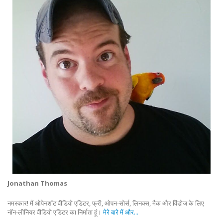
Jonathan Thomas
नमस्कार! मैं ओपेनशॉट वीडियो एडिटर, फ्री, ओपन-सोर्स, लिनक्स, मैक और विंडोज के लिए
नॉन-लीनियर वीडियो एडिटर का निर्माता हूं।
मेरे बारे में और...