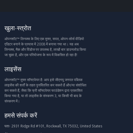
खुला-स्त्रोत
ओपनशॉट™ लिनक्स के लिए एक मुफ्त, सरल, ओपन-सोर्स वीडियो
एडिटर बनाने के प्रयास में 2008 में बनाया गया था। यह अब
लिनक्स, मैक और विंडोज पर उपलब्ध है, लाखों बार डाउनलोड किया
जा चुका है, और एक परियोजना के रूप में विकसित हो रहा है!
लाइसेंस
ओपनशॉट™ मुफ्त सॉफ्टवेयर है: आप इसे जीएनयू जनरल पब्लिक
लाइसेंस की शर्तों के तहत पुनर्वितरित कर सकते हैं और/या संशोधित
कर सकते हैं, जैसा कि फ्री सॉफ्टवेयर फाउंडेशन द्वारा प्रकाशित
किया गया है, या तो लाइसेंस के संस्करण 3, या किसी भी बाद के
संस्करण में।
हमसे संपर्क करें
पताः
2931 Ridge Rd #101, Rockwall, TX 75032, United States