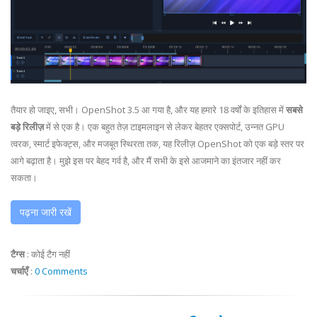
तैयार हो जाइए, सभी। OpenShot 3.5 आ गया है, और यह हमारे 18 वर्षों के इतिहास में
सबसे
बड़े रिलीज़
में से एक है। एक बहुत तेज़ टाइमलाइन से लेकर बेहतर एक्सपोर्ट, उन्नत GPU
त्वरक, स्मार्ट इफेक्ट्स, और मजबूत स्थिरता तक, यह रिलीज़ OpenShot को एक बड़े स्तर पर
आगे बढ़ाता है। मुझे इस पर बेहद गर्व है, और मैं सभी के इसे आजमाने का इंतजार नहीं कर
सकता।
पढ़ना जारी रखें
टैग्स
:
कोई टैग नहीं
चर्चाएँ
:
0 Comments