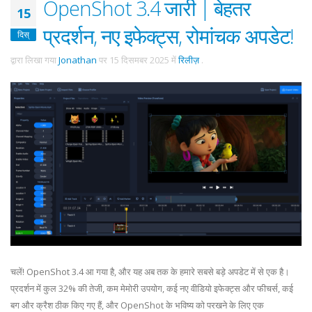
OpenShot 3.4 जारी | बेहतर
15
प्रदर्शन, नए इफेक्ट्स, रोमांचक अपडेट!
दिस्
द्वारा लिखा गया
Jonathan
पर
15 दिसमबर 2025
में
रिलीज़
.
चलें! OpenShot 3.4 आ गया है, और यह अब तक के हमारे सबसे बड़े अपडेट में से एक है।
प्रदर्शन में कुल 32% की तेजी, कम मेमोरी उपयोग, कई नए वीडियो इफेक्ट्स और फीचर्स, कई
बग और क्रैश ठीक किए गए हैं, और OpenShot के भविष्य को परखने के लिए एक