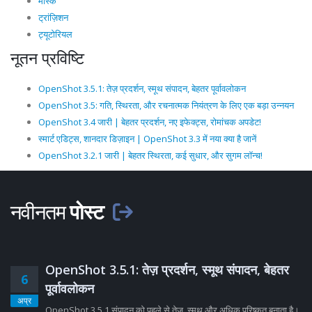
मास्क
ट्रांज़िशन
ट्यूटोरियल
नूतन प्रविष्टि
OpenShot 3.5.1: तेज़ प्रदर्शन, स्मूथ संपादन, बेहतर पूर्वावलोकन
OpenShot 3.5: गति, स्थिरता, और रचनात्मक नियंत्रण के लिए एक बड़ा उन्नयन
OpenShot 3.4 जारी | बेहतर प्रदर्शन, नए इफेक्ट्स, रोमांचक अपडेट!
स्मार्ट एडिट्स, शानदार डिज़ाइन | OpenShot 3.3 में नया क्या है जानें
OpenShot 3.2.1 जारी | बेहतर स्थिरता, कई सुधार, और सुगम लॉन्च!
नवीनतम
पोस्ट
OpenShot 3.5.1: तेज़ प्रदर्शन, स्मूथ संपादन, बेहतर
6
पूर्वावलोकन
अप्र
OpenShot 3.5.1 संपादन को पहले से तेज़, स्मूथ और अधिक परिष्कृत बनाता है।