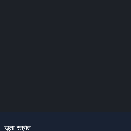
खुला-स्त्रोत