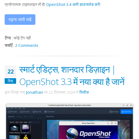
प्रयोगात्मक टाइमलाइन भी है!
OpenShot 3.4 अभी डाउनलोड करें
!
पढ़ना जारी रखें
टैग्स
:
कोई टैग नहीं
चर्चाएँ
:
2 Comments
स्मार्ट एडिट्स, शानदार डिज़ाइन |
22
OpenShot 3.3 में नया क्या है जानें
दिस्
द्वारा लिखा गया
Jonathan
पर
22 दिसमबर 2024
में
रिलीज़
.