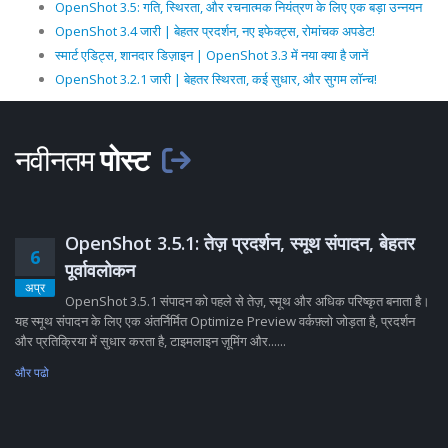
OpenShot 3.5: गति, स्थिरता, और रचनात्मक नियंत्रण के लिए एक बड़ा उन्नयन
OpenShot 3.4 जारी | बेहतर प्रदर्शन, नए इफेक्ट्स, रोमांचक अपडेट!
स्मार्ट एडिट्स, शानदार डिज़ाइन | OpenShot 3.3 में नया क्या है जानें
OpenShot 3.2.1 जारी | बेहतर स्थिरता, कई सुधार, और सुगम लॉन्च!
नवीनतम
पोस्ट
OpenShot 3.5.1: तेज़ प्रदर्शन, स्मूथ संपादन, बेहतर
6
पूर्वावलोकन
अप्र
OpenShot 3.5.1 संपादन को पहले से तेज़, स्मूथ और अधिक परिष्कृत बनाता है।
यह स्मूथ संपादन के लिए एक अंतर्निर्मित Optimize Preview वर्कफ़्लो जोड़ता है, प्रदर्शन
और प्रतिक्रिया में सुधार करता है, टाइमलाइन ज़ूमिंग और......
और पढो