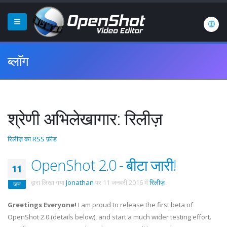
ब्लॉग
श्रेणी अभिलेखागार: रिलीज़
रिलीज़ का RSS फ़ीड
OpenShot 2.0 - बीटा जारी!
11
द्वारा लिखा गया
Jonathan
पर
11 जनवरी 2016
में
रिलीज़
.
जन
Greetings Everyone!
I am proud to release the first beta of
OpenShot 2.0 (details below), and start a much wider testing effort.