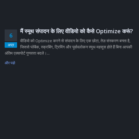
मैं स्मूथ संपादन के लिए वीडियो को कैसे Optimize करूं?
6
वीडियो को Optimize करने से संपादन के लिए एक छोटा, तेज़ संस्करण बनता है,
अप्र
जिससे प्लेबैक, स्क्रबिंग, ट्रिमिंग और पूर्वावलोकन स्मूथ महसूस होते हैं बिना आपकी
अंतिम एक्सपोर्ट गुणवत्ता बदले।...
और पढो