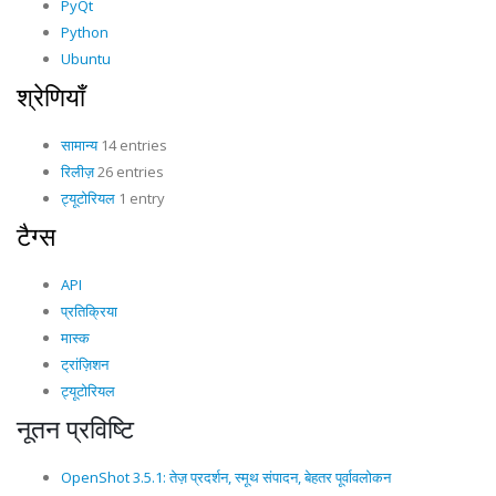
PyQt
Python
Ubuntu
श्रेणियाँ
सामान्य
14 entries
रिलीज़
26 entries
ट्यूटोरियल
1 entry
टैग्स
API
प्रतिक्रिया
मास्क
ट्रांज़िशन
ट्यूटोरियल
नूतन प्रविष्टि
OpenShot 3.5.1: तेज़ प्रदर्शन, स्मूथ संपादन, बेहतर पूर्वावलोकन