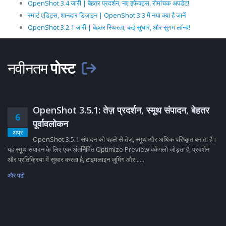
OpenShot 3.4 जारी | बेहतर प्रदर्शन, नए इफेक्ट्स, रोमांचक अपडेट!
स्मार्ट एडिट्स, शानदार डिज़ाइन | OpenShot 3.3 में नया क्या है जानें
OpenShot 3.2.1 जारी | बेहतर स्थिरता, कई सुधार, और सुगम लॉन्च!
नवीनतम
पोस्ट
OpenShot 3.5.1: तेज़ प्रदर्शन, स्मूथ संपादन, बेहतर
6
पूर्वावलोकन
अप्र
OpenShot 3.5.1 संपादन को पहले से तेज़, स्मूथ और अधिक परिष्कृत बनाता है।
यह स्मूथ संपादन के लिए एक अंतर्निर्मित Optimize Preview वर्कफ़्लो जोड़ता है, प्रदर्शन
और प्रतिक्रिया में सुधार करता है, टाइमलाइन ज़ूमिंग और......
और पढो