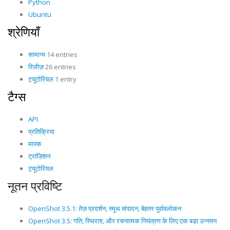
Python
Ubuntu
श्रेणियाँ
सामान्य
14 entries
रिलीज़
26 entries
ट्यूटोरियल
1 entry
टैग्स
API
प्रतिक्रिया
मास्क
ट्रांज़िशन
ट्यूटोरियल
नूतन प्रविष्टि
OpenShot 3.5.1: तेज़ प्रदर्शन, स्मूथ संपादन, बेहतर पूर्वावलोकन
OpenShot 3.5: गति, स्थिरता, और रचनात्मक नियंत्रण के लिए एक बड़ा उन्नयन