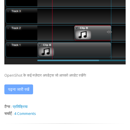
OpenShot के कई मज़ेदार अपडेट्स जो आपको अपडेट रखेंगे!
पढ़ना जारी रखें
टैग्स
:
प्रतिक्रिया
चर्चाएँ
:
4 Comments