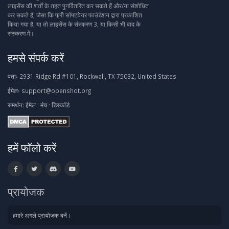
लाइसेंस की शर्तों के तहत पुनर्वितरित कर सकते हैं और/या संशोधित
कर सकते हैं, जैसा कि फ्री सॉफ्टवेयर फाउंडेशन द्वारा प्रकाशित
किया गया है, या तो लाइसेंस के संस्करण 3, या किसी भी बाद के
संस्करण में।
हमसे संपर्क करें
पताः
2931 Ridge Rd #101, Rockwall, TX 75032, United States
ईमेलः
support@openshot.org
समर्थन:
ईमेल
·
मंच
·
डिस्कॉर्ड
हमें फॉलो करें
प्रायोजक
हमारे अगले प्रायोजक बनें।