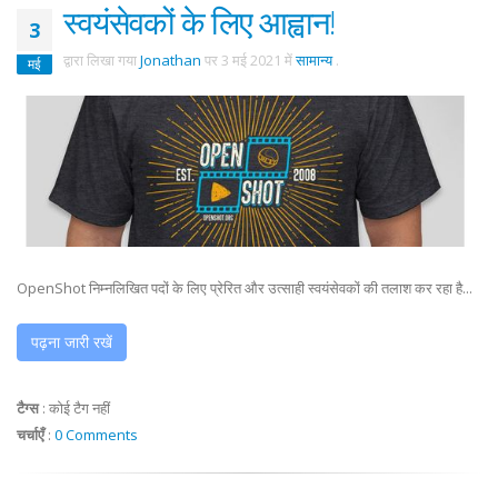
स्वयंसेवकों के लिए आह्वान!
3
द्वारा लिखा गया
Jonathan
पर
3 मई 2021
में
सामान्य
.
मई
OpenShot निम्नलिखित पदों के लिए प्रेरित और उत्साही स्वयंसेवकों की तलाश कर रहा है...
पढ़ना जारी रखें
टैग्स
:
कोई टैग नहीं
चर्चाएँ
:
0 Comments