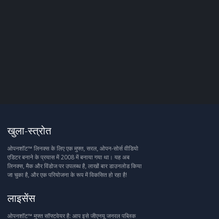
खुला-स्त्रोत
ओपनशॉट™ लिनक्स के लिए एक मुफ्त, सरल, ओपन-सोर्स वीडियो
एडिटर बनाने के प्रयास में 2008 में बनाया गया था। यह अब
लिनक्स, मैक और विंडोज पर उपलब्ध है, लाखों बार डाउनलोड किया
जा चुका है, और एक परियोजना के रूप में विकसित हो रहा है!
लाइसेंस
ओपनशॉट™ मुफ्त सॉफ्टवेयर है: आप इसे जीएनयू जनरल पब्लिक