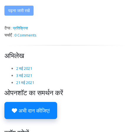
पढ़ना जारी रखें
टैग्स
:
प्रतिक्रिया
चर्चाएँ
:
0 Comments
अभिलेख
2 मई 2021
3 मई 2021
21 मई 2021
ओपनशॉट का समर्थन करें
अभी दान कीजिए!