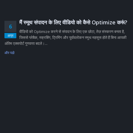
मैं स्मूथ संपादन के लिए वीडियो को कैसे Optimize करूं?
6
वीडियो को Optimize करने से संपादन के लिए एक छोटा, तेज़ संस्करण बनता है,
अप्र
जिससे प्लेबैक, स्क्रबिंग, ट्रिमिंग और पूर्वावलोकन स्मूथ महसूस होते हैं बिना आपकी
अंतिम एक्सपोर्ट गुणवत्ता बदले।...
और पढो