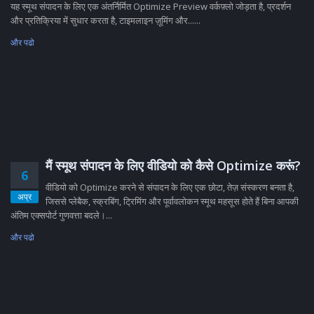
यह स्मूथ संपादन के लिए एक अंतर्निर्मित Optimize Preview वर्कफ़्लो जोड़ता है, प्रदर्शन
और प्रतिक्रिया में सुधार करता है, टाइमलाइन ज़ूमिंग और......
और पढो
मैं स्मूथ संपादन के लिए वीडियो को कैसे Optimize करूं?
6
वीडियो को Optimize करने से संपादन के लिए एक छोटा, तेज़ संस्करण बनता है,
अप्र
जिससे प्लेबैक, स्क्रबिंग, ट्रिमिंग और पूर्वावलोकन स्मूथ महसूस होते हैं बिना आपकी
अंतिम एक्सपोर्ट गुणवत्ता बदले।...
और पढो