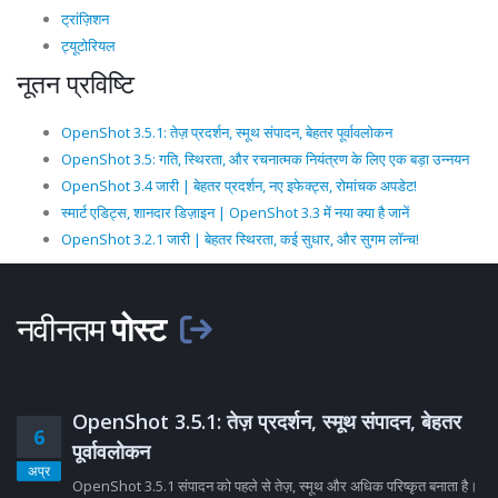
ट्रांज़िशन
ट्यूटोरियल
नूतन प्रविष्टि
OpenShot 3.5.1: तेज़ प्रदर्शन, स्मूथ संपादन, बेहतर पूर्वावलोकन
OpenShot 3.5: गति, स्थिरता, और रचनात्मक नियंत्रण के लिए एक बड़ा उन्नयन
OpenShot 3.4 जारी | बेहतर प्रदर्शन, नए इफेक्ट्स, रोमांचक अपडेट!
स्मार्ट एडिट्स, शानदार डिज़ाइन | OpenShot 3.3 में नया क्या है जानें
OpenShot 3.2.1 जारी | बेहतर स्थिरता, कई सुधार, और सुगम लॉन्च!
नवीनतम
पोस्ट
OpenShot 3.5.1: तेज़ प्रदर्शन, स्मूथ संपादन, बेहतर
6
पूर्वावलोकन
अप्र
OpenShot 3.5.1 संपादन को पहले से तेज़, स्मूथ और अधिक परिष्कृत बनाता है।