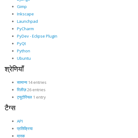
Gimp
Inkscape
Launchpad
PyCharm
PyDev - Eclipse Plugin
PyQt
Python
Ubuntu
श्रेणियाँ
सामान्य
14 entries
रिलीज़
26 entries
ट्यूटोरियल
1 entry
टैग्स
API
प्रतिक्रिया
मास्क