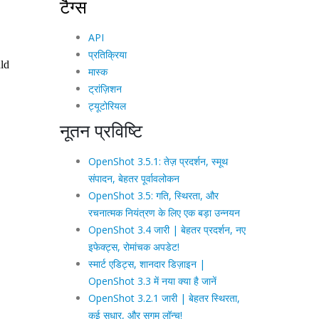
टैग्स
API
प्रतिक्रिया
मास्क
ट्रांज़िशन
ट्यूटोरियल
नूतन प्रविष्टि
OpenShot 3.5.1: तेज़ प्रदर्शन, स्मूथ
संपादन, बेहतर पूर्वावलोकन
OpenShot 3.5: गति, स्थिरता, और
रचनात्मक नियंत्रण के लिए एक बड़ा उन्नयन
OpenShot 3.4 जारी | बेहतर प्रदर्शन, नए
इफेक्ट्स, रोमांचक अपडेट!
स्मार्ट एडिट्स, शानदार डिज़ाइन |
OpenShot 3.3 में नया क्या है जानें
OpenShot 3.2.1 जारी | बेहतर स्थिरता,
कई सुधार, और सुगम लॉन्च!