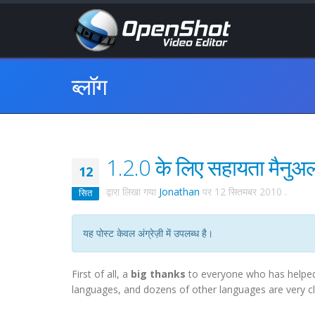
ब्लॉग
1.2.0 के लिए सहायता मैनुअल
12
द्वारा लिखा गया
Jonathan
पर
12 सितमबर 2010
.
सित
यह पोस्ट केवल अंग्रेज़ी में उपलब्ध है।
First of all, a
big thanks
to everyone who has helped 
languages, and dozens of other languages are very clos