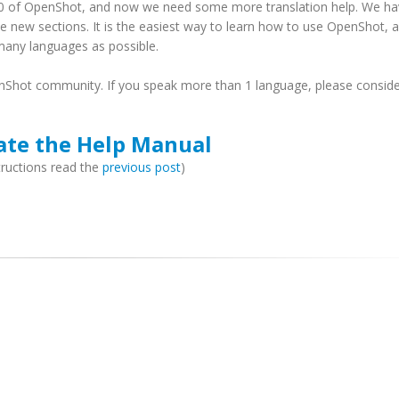
2.0 of OpenShot, and now we need some more translation help. We h
 new sections. It is the easiest way to learn how to use OpenShot, an
many languages as possible.
Shot community. If you speak more than 1 language, please consid
ate the Help Manual
tructions read the
previous post
)