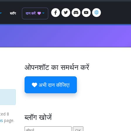
ब्लॉग
दान करें
ओपनशॉट का समर्थन करें
अभी दान कीजिए!
ted 8
ब्लॉग खोजें
ns
page.