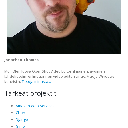
Jonathan Thomas
Moi! Olen luova OpenShot Video Editor, ilmainen, avoimen
lähdekoodin, ei-lineaarinen video editori Linux, Mac ja Windows
koneisiin.
Tietoja minusta...
Tärkeät projektit
Amazon Web Services
CLion
Django
Gimp