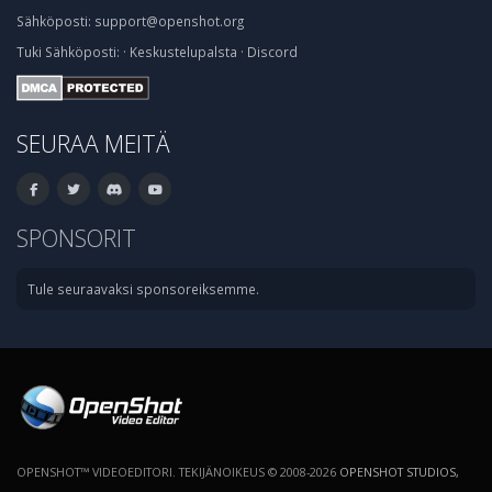
Sähköposti:
support@openshot.org
Tuki
Sähköposti:
·
Keskustelupalsta
·
Discord
SEURAA MEITÄ
SPONSORIT
Tule seuraavaksi sponsoreiksemme.
OPENSHOT™ VIDEOEDITORI. TEKIJÄNOIKEUS © 2008-2026
OPENSHOT STUDIOS,