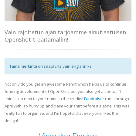
Vain rajoitetun ajan tarjoamme ainutlaatuisen
OpenShot-t-paitamallin!
Tämä merkintä on saatavilla vain englanniksi.
Not only do you get an awesome t-shirt which helps us to continue
funding development of OpenShot, but you also get a special "t-
shirt" icon next to your name in the credits!
Fundraiser
runs through
April 29th, so hurry up and claim your shirt before it's gone! This was
really fun to organize, and I'm hopeful that everyone likes the
design!