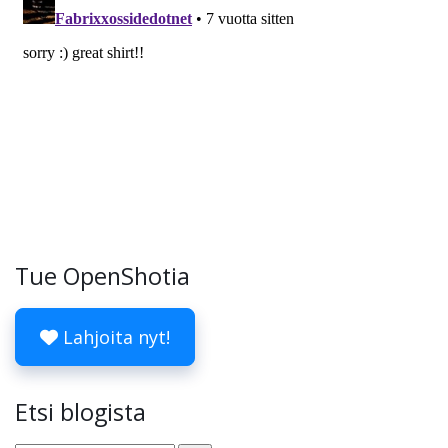
Tue OpenShotia
Lahjoita nyt!
Etsi blogista