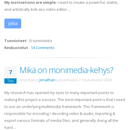
My motivations are simple:
I want to create a powerful, stable,
and artistically kick-ass video editor ...
Jatka
Tunnisteet
:
Ei tunnisteita
Keskustelut
:
14 Comments
Mikä on monimedia-kehys?
7
Kirjoittanut
Jonathan
päivämäärä
7. toukokuuta 2008
.
Tou
My research has opened my eyes to many important points to
making this project a success. The most important point is that I need
to use an underlying multimedia framework. This framework is
responsible for encoding / decoding video & audio, importing &
export various formats of media files, and generally doing all the
hard ...