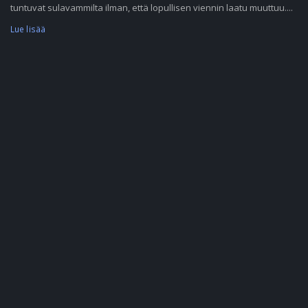
tuntuvat sulavammilta ilman, että lopullisen viennin laatu muuttuu....
Lue lisää