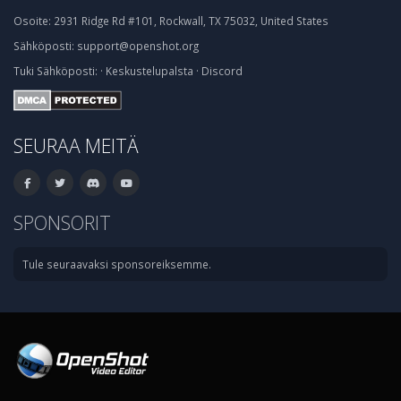
Osoite:
2931 Ridge Rd #101, Rockwall, TX 75032, United States
Sähköposti:
support@openshot.org
Tuki
Sähköposti:
·
Keskustelupalsta
·
Discord
SEURAA MEITÄ
SPONSORIT
Tule seuraavaksi sponsoreiksemme.