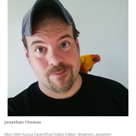
Jonathan Thomas
Moi! Olen luova OpenShot Video Editor, ilmainen, avoimen