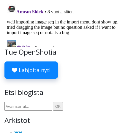
Tue OpenShotia
Lahjoita nyt!
Etsi blogista
Arkistot
2026