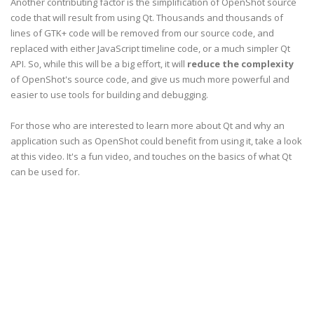
Another contributing factor is the simplification of OpenShot source
code that will result from using Qt. Thousands and thousands of
lines of GTK+ code will be removed from our source code, and
replaced with either JavaScript timeline code, or a much simpler Qt
API. So, while this will be a big effort, it will
reduce the complexity
of OpenShot's source code, and give us much more powerful and
easier to use tools for building and debugging.
For those who are interested to learn more about Qt and why an
application such as OpenShot could benefit from using it, take a look
at this video. It's a fun video, and touches on the basics of what Qt
can be used for.