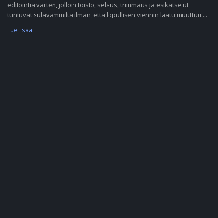
editointia varten, jolloin toisto, selaus, trimmaus ja esikatselut
tuntuvat sulavammilta ilman, että lopullisen viennin laatu muuttuu....
Lue lisää