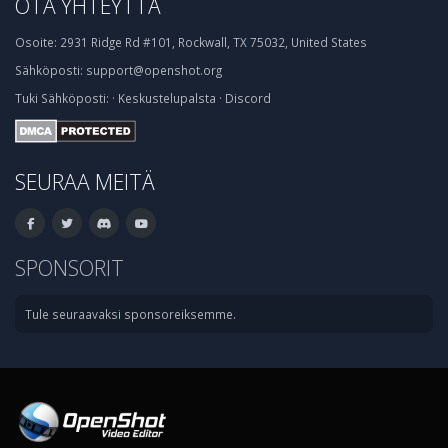
OTA YHTEYTTÄ
Osoite:
2931 Ridge Rd #101, Rockwall, TX 75032, United States
Sähköposti:
support@openshot.org
Tuki
Sähköposti:
·
Keskustelupalsta
·
Discord
SEURAA MEITÄ
SPONSORIT
Tule seuraavaksi sponsoreiksemme.