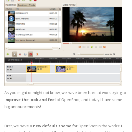
As you might or might not know, we have been hard at work trying to
improve the look and feel
of OpenShot, and today I have some
big announcements!
First, we have a
new default theme
for OpenShot in the works! I