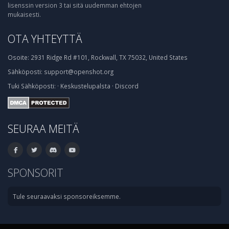
lisenssin version 3 tai sitä uudemman ehtojen
mukaisesti.
OTA YHTEYTTÄ
Osoite:
2931 Ridge Rd #101, Rockwall, TX 75032, United States
Sähköposti:
support@openshot.org
Tuki
Sähköposti:
·
Keskustelupalsta
·
Discord
SEURAA MEITÄ
SPONSORIT
Tule seuraavaksi sponsoreiksemme.