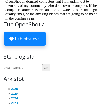
Tue OpenShotia
Lahjoita nyt!
Etsi blogista
Arkistot
2026
2025
2024
2023