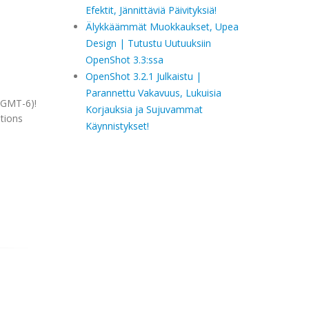
Efektit, Jännittäviä Päivityksiä!
Älykkäämmät Muokkaukset, Upea
Design | Tutustu Uutuuksiin
OpenShot 3.3:ssa
OpenShot 3.2.1 Julkaistu |
Parannettu Vakavuus, Lukuisia
 (GMT-6)!
Korjauksia ja Sujuvammat
stions
Käynnistykset!