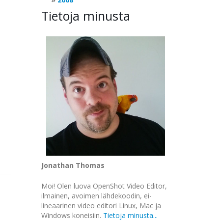
Tietoja minusta
Jonathan Thomas
Moi! Olen luova OpenShot Video Editor,
ilmainen, avoimen lähdekoodin, ei-
lineaarinen video editori Linux, Mac ja
Windows koneisiin.
Tietoja minusta...