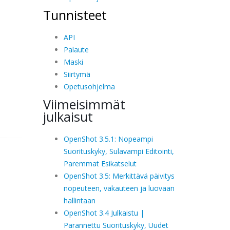
Tunnisteet
API
Palaute
Maski
Siirtymä
Opetusohjelma
Viimeisimmät
julkaisut
OpenShot 3.5.1: Nopeampi
Suorituskyky, Sulavampi Editointi,
Paremmat Esikatselut
OpenShot 3.5: Merkittävä päivitys
nopeuteen, vakauteen ja luovaan
hallintaan
OpenShot 3.4 Julkaistu |
Parannettu Suorituskyky, Uudet