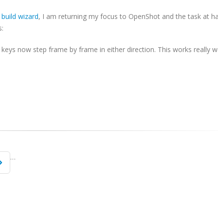
build wizard
, I am returning my focus to OpenShot and the task at ha
s:
ys now step frame by frame in either direction. This works really well
…