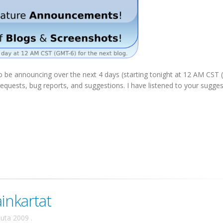
to be announcing over the next 4 days (starting tonight at 12 AM CST
equests, bug reports, and suggestions. I have listened to your sugge
inkartat
uuta 2009
.