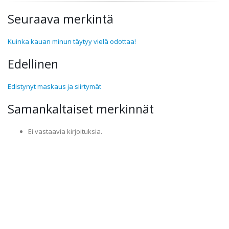
Seuraava merkintä
Kuinka kauan minun täytyy vielä odottaa!
Edellinen
Edistynyt maskaus ja siirtymät
Samankaltaiset merkinnät
Ei vastaavia kirjoituksia.