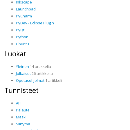
Inkscape
Launchpad
PyCharm
PyDev - Eclipse Plugin
PyQt
Python
Ubuntu
Luokat
Yleinen
14 artikkelia
Julkaisut
26 artikkelia
Opetusohjelmat
1 artikkeli
Tunnisteet
API
Palaute
Maski
Siirtymä