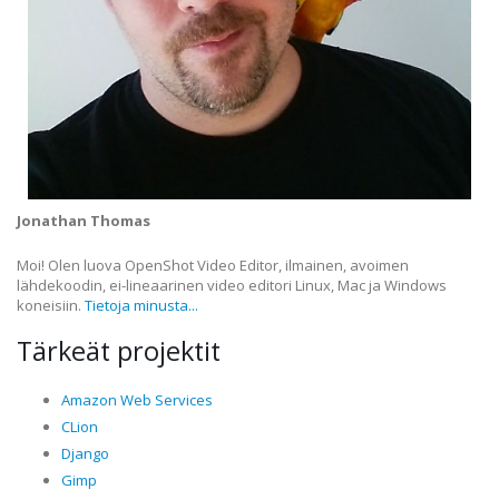
Jonathan Thomas
Moi! Olen luova OpenShot Video Editor, ilmainen, avoimen
lähdekoodin, ei-lineaarinen video editori Linux, Mac ja Windows
koneisiin.
Tietoja minusta...
Tärkeät projektit
Amazon Web Services
CLion
Django
Gimp