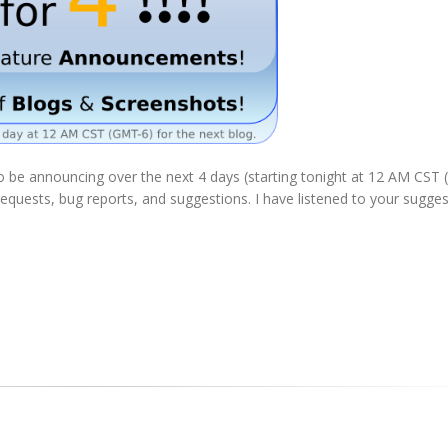
to be announcing over the next 4 days (starting tonight at 12 AM CST
equests, bug reports, and suggestions. I have listened to your sugge