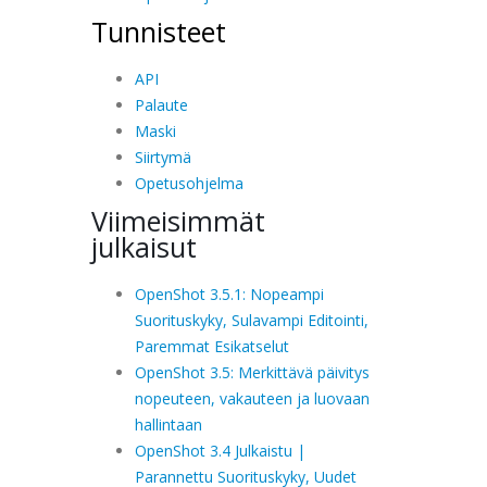
Tunnisteet
API
Palaute
Maski
Siirtymä
Opetusohjelma
Viimeisimmät
julkaisut
OpenShot 3.5.1: Nopeampi
Suorituskyky, Sulavampi Editointi,
Paremmat Esikatselut
OpenShot 3.5: Merkittävä päivitys
nopeuteen, vakauteen ja luovaan
hallintaan
OpenShot 3.4 Julkaistu |
Parannettu Suorituskyky, Uudet