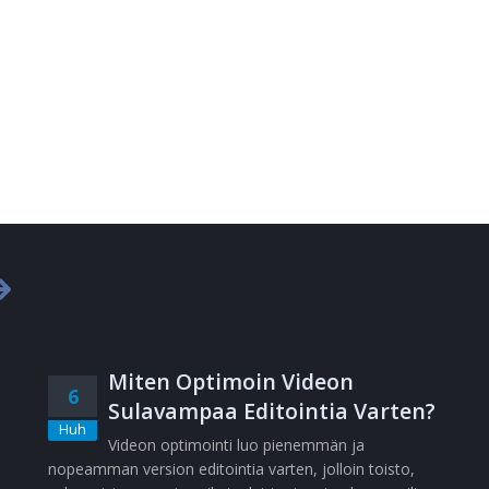
Miten Optimoin Videon
6
Sulavampaa Editointia Varten?
Huh
Videon optimointi luo pienemmän ja
nopeamman version editointia varten, jolloin toisto,