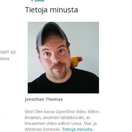
Tietoja minusta
 (GMT-6)!
stions
Jonathan Thomas
Moi! Olen luova OpenShot Video Editor,
ilmainen, avoimen lähdekoodin, ei-
lineaarinen video editori Linux, Mac ja
Windows koneisiin.
Tietoja minusta...