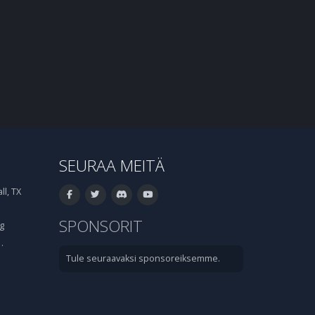
SEURAA MEITÄ
l, TX
SPONSORIT
g
·
Tule seuraavaksi sponsoreiksemme.