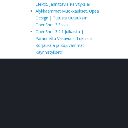
Efektit, Jännittäviä Päivityksiä!
Älykkäämmät Muokkaukset, Upea
Design | Tutustu Uutuuksiin
OpenShot 3.3:ssa
OpenShot 3.2.1 Julkaistu |
Parannettu Vakavuus, Lukuisia
Korjauksia ja Sujuvammat
Käynnistykset!