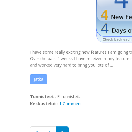
I have some really exciting new features I am going 
Over the past 4 weeks I have received many feature r
and worked very hard to bring you lots of ...
Jatka
Tunnisteet
:
Ei tunnisteita
Keskustelut
:
1 Comment