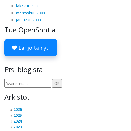
lokakuu 2008
marraskuu 2008
joulukuu 2008
Tue OpenShotia
Lahjoita nyt!
Etsi blogista
Arkistot
2026
2025
2024
2023