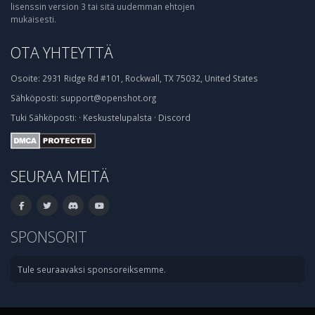
lisenssin version 3 tai sitä uudemman ehtojen
mukaisesti.
OTA YHTEYTTÄ
Osoite:
2931 Ridge Rd #101, Rockwall, TX 75032, United States
Sähköposti:
support@openshot.org
Tuki
Sähköposti:
·
Keskustelupalsta
·
Discord
SEURAA MEITÄ
SPONSORIT
Tule seuraavaksi sponsoreiksemme.