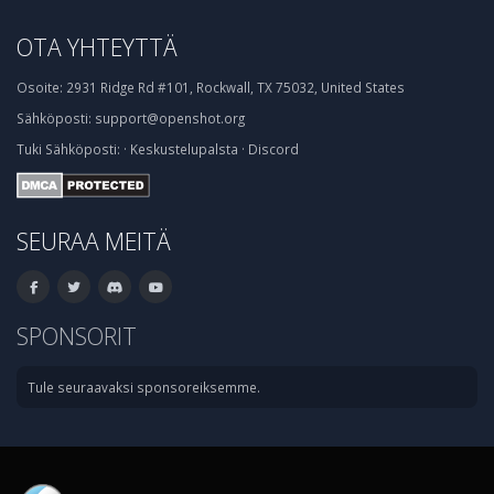
OTA YHTEYTTÄ
Osoite:
2931 Ridge Rd #101, Rockwall, TX 75032, United States
Sähköposti:
support@openshot.org
Tuki
Sähköposti:
·
Keskustelupalsta
·
Discord
SEURAA MEITÄ
SPONSORIT
Tule seuraavaksi sponsoreiksemme.