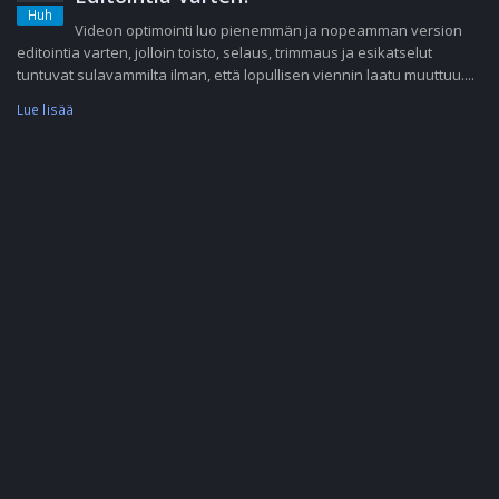
Huh
Videon optimointi luo pienemmän ja nopeamman version
editointia varten, jolloin toisto, selaus, trimmaus ja esikatselut
tuntuvat sulavammilta ilman, että lopullisen viennin laatu muuttuu....
Lue lisää