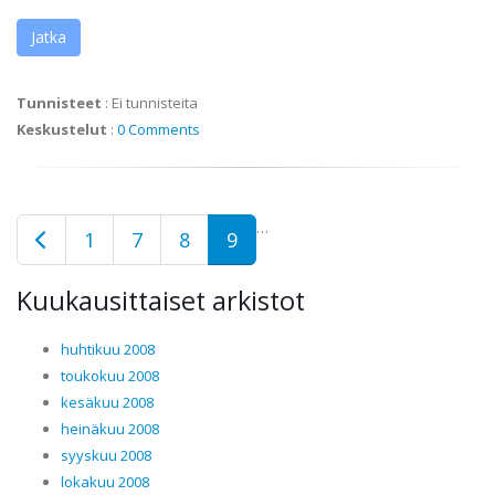
Jatka
Tunnisteet
:
Ei tunnisteita
Keskustelut
:
0 Comments
…
1
7
8
9
Kuukausittaiset arkistot
huhtikuu 2008
toukokuu 2008
kesäkuu 2008
heinäkuu 2008
syyskuu 2008
lokakuu 2008