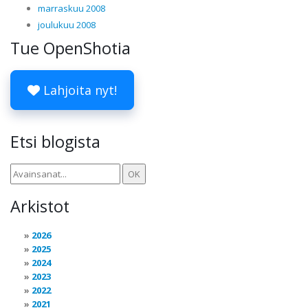
marraskuu 2008
joulukuu 2008
Tue OpenShotia
Lahjoita nyt!
Etsi blogista
Arkistot
2026
2025
2024
2023
2022
2021