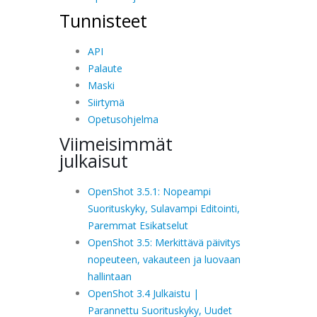
Tunnisteet
API
Palaute
Maski
Siirtymä
Opetusohjelma
Viimeisimmät
julkaisut
OpenShot 3.5.1: Nopeampi
Suorituskyky, Sulavampi Editointi,
Paremmat Esikatselut
OpenShot 3.5: Merkittävä päivitys
nopeuteen, vakauteen ja luovaan
hallintaan
OpenShot 3.4 Julkaistu |
Parannettu Suorituskyky, Uudet