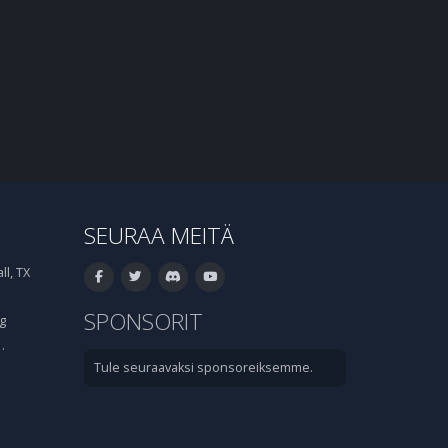
SEURAA MEITÄ
l, TX
SPONSORIT
g
·
Tule seuraavaksi sponsoreiksemme.