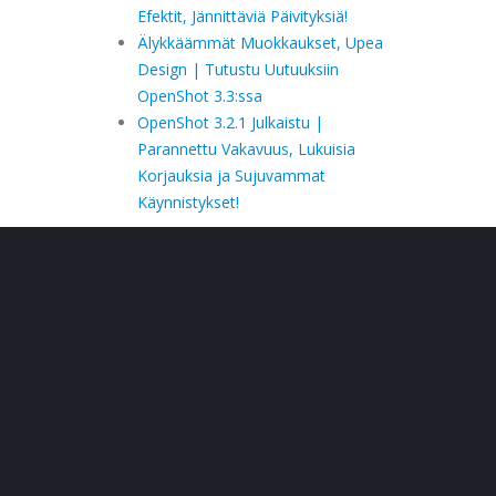
Efektit, Jännittäviä Päivityksiä!
Älykkäämmät Muokkaukset, Upea
Design | Tutustu Uutuuksiin
OpenShot 3.3:ssa
OpenShot 3.2.1 Julkaistu |
Parannettu Vakavuus, Lukuisia
Korjauksia ja Sujuvammat
Käynnistykset!