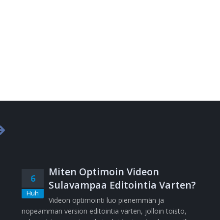
Miten Optimoin Videon
6
Sulavampaa Editointia Varten?
Huh
Videon optimointi luo pienemmän ja
nopeamman version editointia varten, jolloin toisto,