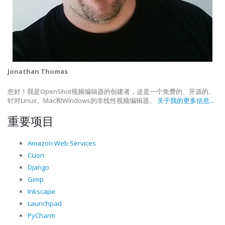
Jonathan Thomas
您好！我是OpenShot视频编辑器的创建者，这是一个免费的、开源的、
针对Linux、Mac和Windows的非线性视频编辑器。
关于我的更多信息...
重要项目
Amazon Web Services
CLion
Django
Gimp
Inkscape
Launchpad
PyCharm