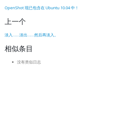
OpenShot 现已包含在 Ubuntu 10.04 中！
上一个
淡入……淡出……然后再淡入。
相似条目
没有类似日志