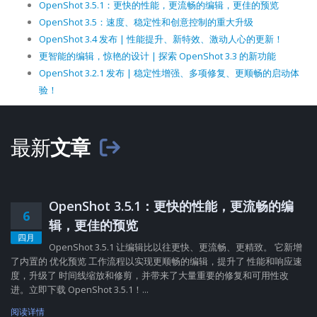
OpenShot 3.5.1：更快的性能，更流畅的编辑，更佳的预览
OpenShot 3.5：速度、稳定性和创意控制的重大升级
OpenShot 3.4 发布 | 性能提升、新特效、激动人心的更新！
更智能的编辑，惊艳的设计 | 探索 OpenShot 3.3 的新功能
OpenShot 3.2.1 发布 | 稳定性增强、多项修复、更顺畅的启动体
验！
最新
文章
OpenShot 3.5.1：更快的性能，更流畅的编
6
辑，更佳的预览
四月
OpenShot 3.5.1 让编辑比以往更快、更流畅、更精致。 它新增
了内置的 优化预览 工作流程以实现更顺畅的编辑，提升了 性能和响应速
度，升级了 时间线缩放和修剪，并带来了大量重要的修复和可用性改
进。立即下载 OpenShot 3.5.1！...
阅读详情