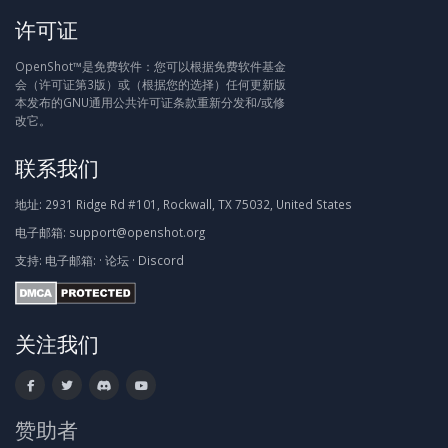
许可证
OpenShot™是免费软件：您可以根据免费软件基金
会（许可证第3版）或（根据您的选择）任何更新版
本发布的GNU通用公共许可证条款重新分发和/或修
改它。
联系我们
地址:
2931 Ridge Rd #101, Rockwall, TX 75032, United States
电子邮箱:
support@openshot.org
支持:
电子邮箱:
·
论坛
·
Discord
关注我们
赞助者