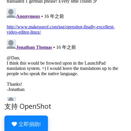
支持 OpenShot
立即捐助!