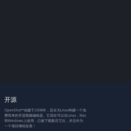
开源
OpenShot™创建于2008年，旨在为Linux构建一个免
费简单的开源视频编辑器。它现在可以在Linux，Mac
和Windows上使用，已被下载数百万次，并且作为
一个项目继续发展！