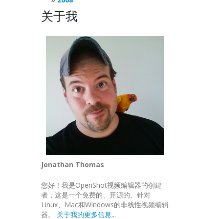
关于我
Jonathan Thomas
您好！我是OpenShot视频编辑器的创建
者，这是一个免费的、开源的、针对
Linux、Mac和Windows的非线性视频编辑
器。
关于我的更多信息...