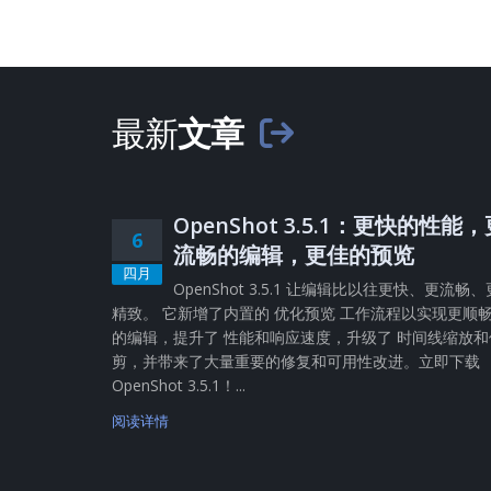
最新
文章
OpenShot 3.5.1：更快的性能
6
流畅的编辑，更佳的预览
四月
OpenShot 3.5.1 让编辑比以往更快、更流畅、
精致。 它新增了内置的 优化预览 工作流程以实现更顺
的编辑，提升了 性能和响应速度，升级了 时间线缩放和
剪，并带来了大量重要的修复和可用性改进。立即下载
OpenShot 3.5.1！...
阅读详情