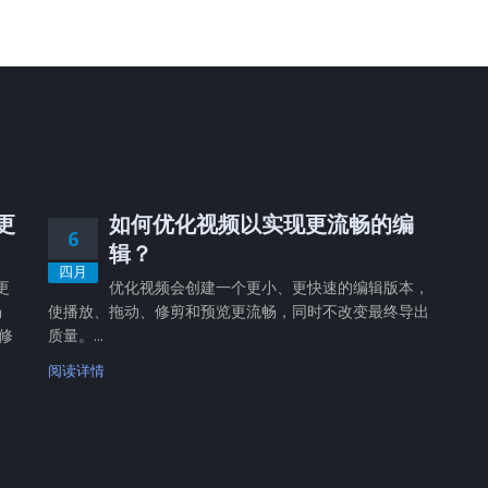
，更
如何优化视频以实现更流畅的编
6
辑？
四月
更
优化视频会创建一个更小、更快速的编辑版本，
畅
使播放、拖动、修剪和预览更流畅，同时不改变最终导出
修
质量。...
阅读详情