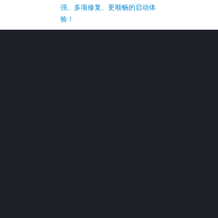
强、多项修复、更顺畅的启动体
验！