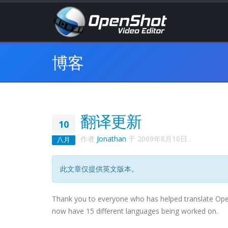
博客
翻译更新
10
作者
Jonathan
于
2009年8月10日
.
八月
此文章仅提供英文版本。
Thank you to everyone who has helped translate Ope
now have 15 different languages being worked on.