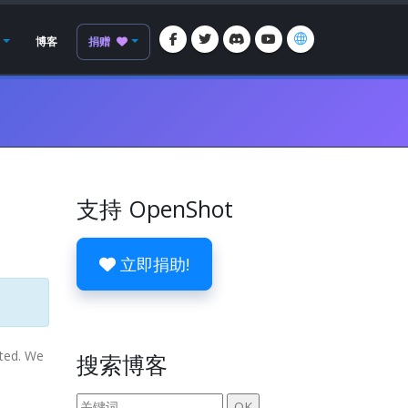
博客
捐赠
支持 OpenShot
立即捐助!
ted. We
搜索博客