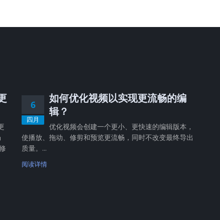
，更
如何优化视频以实现更流畅的编
6
辑？
四月
更
优化视频会创建一个更小、更快速的编辑版本，
畅
使播放、拖动、修剪和预览更流畅，同时不改变最终导出
修
质量。...
阅读详情