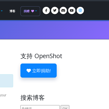
博客
捐赠
支持 OpenShot
立即捐助!
your
搜索博客