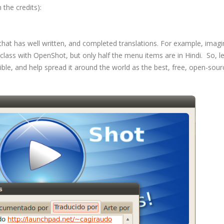
the credits):
hat has well written, and completed translations. For example, imagi
 class with OpenShot, but only half the menu items are in Hindi. So, le
le, and help spread it around the world as the best, free, open-sour