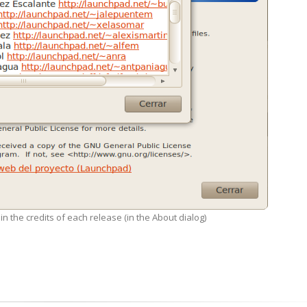
d in the credits of each release (in the About dialog)