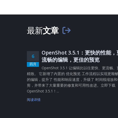
最新
文章
OpenShot 3.5.1：更快的性能
6
流畅的编辑，更佳的预览
四月
OpenShot 3.5.1 让编辑比以往更快、更流畅、
精致。 它新增了内置的 优化预览 工作流程以实现更顺
的编辑，提升了 性能和响应速度，升级了 时间线缩放和
剪，并带来了大量重要的修复和可用性改进。立即下载
OpenShot 3.5.1！...
阅读详情