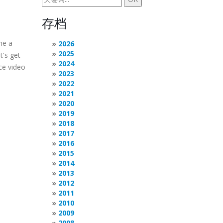
存档
ne a
2026
2025
t's get
2024
ce video
2023
2022
2021
2020
2019
2018
2017
2016
2015
2014
2013
2012
2011
2010
2009
2008