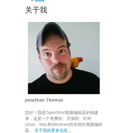
关于我
Jonathan Thomas
您好！我是OpenShot视频编辑器的创建
者，这是一个免费的、开源的、针对
Linux、Mac和Windows的非线性视频编辑
器。
关于我的更多信息...