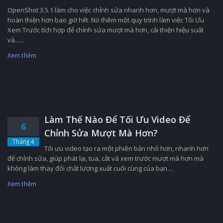
OpenShot 3.5.1 làm cho việc chỉnh sửa nhanh hơn, mượt mà hơn và
hoàn thiện hơn bao giờ hết. Nó thêm một quy trình làm việc Tối Ưu
Xem Trước tích hợp để chỉnh sửa mượt mà hơn, cải thiện hiệu suất
và......
Xem thêm
Làm Thế Nào Để Tối Ưu Video Để
6
Chỉnh Sửa Mượt Mà Hơn?
Tháng 4
Tối ưu video tạo ra một phiên bản nhỏ hơn, nhanh hơn
để chỉnh sửa, giúp phát lại, tua, cắt và xem trước mượt mà hơn mà
không làm thay đổi chất lượng xuất cuối cùng của bạn....
Xem thêm