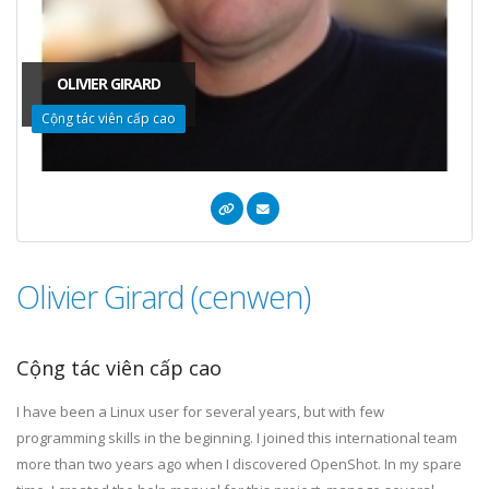
OLIVIER GIRARD
Cộng tác viên cấp cao
Olivier Girard (cenwen)
Cộng tác viên cấp cao
I have been a Linux user for several years, but with few
programming skills in the beginning. I joined this international team
more than two years ago when I discovered OpenShot. In my spare