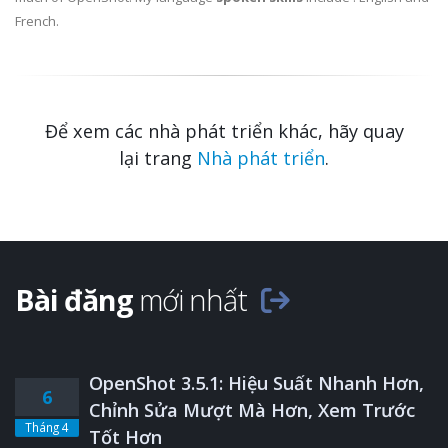
French.
Để xem các nhà phát triển khác, hãy quay
lại trang
Nhà phát triển
.
Bài đăng
mới nhất
OpenShot 3.5.1: Hiệu Suất Nhanh Hơn,
6
Chỉnh Sửa Mượt Mà Hơn, Xem Trước
Tháng 4
Tốt Hơn