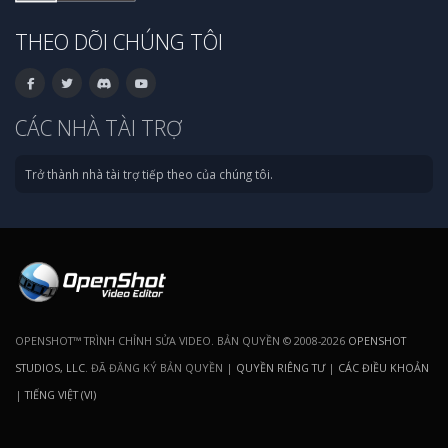
THEO DÕI CHÚNG TÔI
CÁC NHÀ TÀI TRỢ
Trở thành nhà tài trợ tiếp theo của chúng tôi.
OPENSHOT™ TRÌNH CHỈNH SỬA VIDEO. BẢN QUYỀN © 2008-2026
OPENSHOT
STUDIOS, LLC
. ĐÃ ĐĂNG KÝ BẢN QUYỀN |
QUYỀN RIÊNG TƯ
|
CÁC ĐIỀU KHOẢN
|
TIẾNG VIỆT (VI)