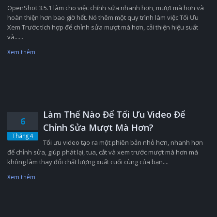
OpenShot 3.5.1 làm cho việc chỉnh sửa nhanh hơn, mượt mà hơn và
hoàn thiện hơn bao giờ hết. Nó thêm một quy trình làm việc Tối Ưu
Xem Trước tích hợp để chỉnh sửa mượt mà hơn, cải thiện hiệu suất
và......
Xem thêm
Làm Thế Nào Để Tối Ưu Video Để
6
Chỉnh Sửa Mượt Mà Hơn?
Tháng 4
Tối ưu video tạo ra một phiên bản nhỏ hơn, nhanh hơn
để chỉnh sửa, giúp phát lại, tua, cắt và xem trước mượt mà hơn mà
không làm thay đổi chất lượng xuất cuối cùng của bạn....
Xem thêm