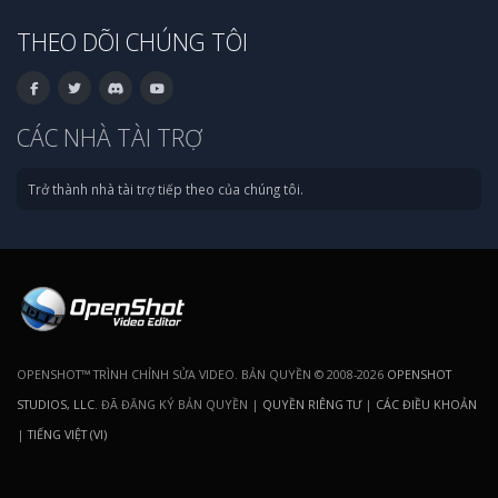
THEO DÕI CHÚNG TÔI
CÁC NHÀ TÀI TRỢ
Trở thành nhà tài trợ tiếp theo của chúng tôi.
OPENSHOT™ TRÌNH CHỈNH SỬA VIDEO. BẢN QUYỀN © 2008-2026
OPENSHOT
STUDIOS, LLC
. ĐÃ ĐĂNG KÝ BẢN QUYỀN |
QUYỀN RIÊNG TƯ
|
CÁC ĐIỀU KHOẢN
|
TIẾNG VIỆT (VI)