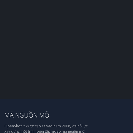
MÃ NGUỒN MỞ
OpenShot ™ được tạo ra vào năm 2008, với nỗ lực
xây dựng một trình biên tập video mã nguồn mở,