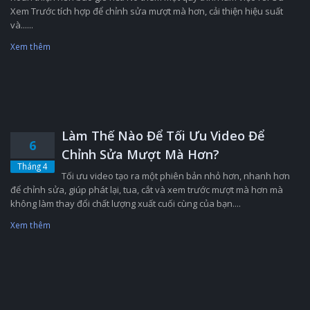
Xem Trước tích hợp để chỉnh sửa mượt mà hơn, cải thiện hiệu suất
và......
Xem thêm
Làm Thế Nào Để Tối Ưu Video Để
6
Chỉnh Sửa Mượt Mà Hơn?
Tháng 4
Tối ưu video tạo ra một phiên bản nhỏ hơn, nhanh hơn
để chỉnh sửa, giúp phát lại, tua, cắt và xem trước mượt mà hơn mà
không làm thay đổi chất lượng xuất cuối cùng của bạn....
Xem thêm