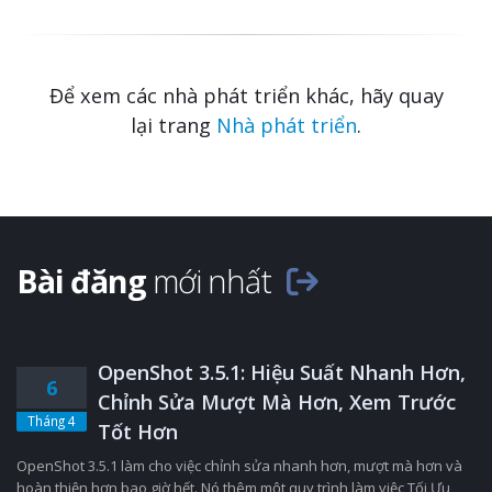
Để xem các nhà phát triển khác, hãy quay
lại trang
Nhà phát triển
.
Bài đăng
mới nhất
OpenShot 3.5.1: Hiệu Suất Nhanh Hơn,
6
Chỉnh Sửa Mượt Mà Hơn, Xem Trước
Tháng 4
Tốt Hơn
OpenShot 3.5.1 làm cho việc chỉnh sửa nhanh hơn, mượt mà hơn và
hoàn thiện hơn bao giờ hết. Nó thêm một quy trình làm việc Tối Ưu