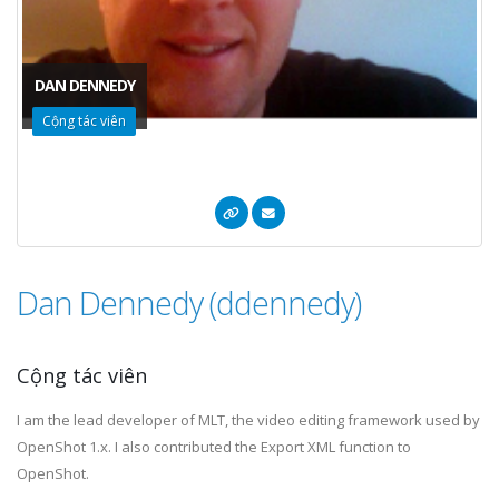
DAN DENNEDY
Cộng tác viên
Dan Dennedy (ddennedy)
Cộng tác viên
I am the lead developer of MLT, the video editing framework used by
OpenShot 1.x. I also contributed the Export XML function to
OpenShot.