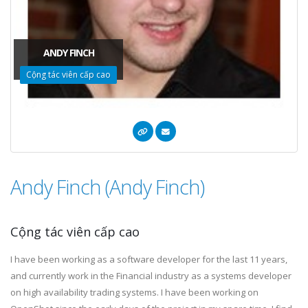
ANDY FINCH
Cộng tác viên cấp cao
Andy Finch (Andy Finch)
Cộng tác viên cấp cao
I have been working as a software developer for the last 11 years,
and currently work in the Financial industry as a systems developer
on high availability trading systems. I have been working on