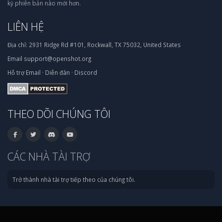
kỳ phiên bản nào mới hơn.
LIÊN HỆ
Địa chỉ:
2931 Ridge Rd #101, Rockwall, TX 75032, United States
Email
support@openshot.org
Hỗ trợ
Email
·
Diễn đàn
·
Discord
THEO DÕI CHÚNG TÔI
CÁC NHÀ TÀI TRỢ
Trở thành nhà tài trợ tiếp theo của chúng tôi.