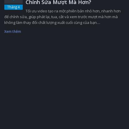
Chỉnh Sửa Mượt Mà Hơn?
Tháng 4
Tối ưu video tạo ra một phiên bản nhỏ hơn, nhanh hơn
để chỉnh sửa, giúp phát lại, tua, cắt và xem trước mượt mà hơn mà
không làm thay đổi chất lượng xuất cuối cùng của bạn....
Xem thêm