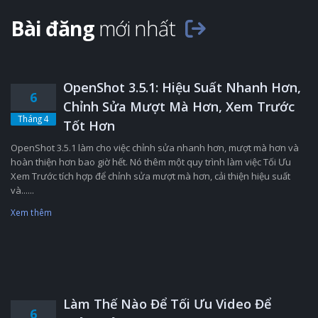
Bài đăng
mới nhất
OpenShot 3.5.1: Hiệu Suất Nhanh Hơn,
6
Chỉnh Sửa Mượt Mà Hơn, Xem Trước
Tháng 4
Tốt Hơn
OpenShot 3.5.1 làm cho việc chỉnh sửa nhanh hơn, mượt mà hơn và
hoàn thiện hơn bao giờ hết. Nó thêm một quy trình làm việc Tối Ưu
Xem Trước tích hợp để chỉnh sửa mượt mà hơn, cải thiện hiệu suất
và......
Xem thêm
Làm Thế Nào Để Tối Ưu Video Để
6