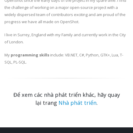
OpenShot since the early days of the project in my spare time. I find
the challenge of working on a major open-source project with a
widely dispersed team of contributors exciting and am proud of the
progress we have all made on OpenShot.
I live in Surrey, England with my Family and currently work in the City
of London.
My
programming skills
include: VB.NET, C#, Python, GTK+, Lua, T-
SQL, PL-SQL.
Để xem các nhà phát triển khác, hãy quay
lại trang
Nhà phát triển
.