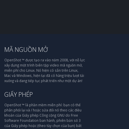
MÃ NGUỒN MỞ
OpenShot ™ được tạo ra vào năm 2008, với nỗ lực
xây dựng một trình biên tập video mã nguồn mở,
miễn phí cho Linux. Nó hiện có sẵn trên Linux,
Mac và Windows, hiện tại đã có hàng triệu lượt tải
xuống và đang tiếp tục phát triển như một dự án!
GIẤY PHÉP
OpenShot ™ là phần mềm miễn phí: bạn có thể
phân phối lại và / hoặc sửa đổi nó theo các điều
khoản của Giấy phép Công cộng GNU do Free
Software Foundation ban hành, phiên bản số 3
của Giấy phép hoặc (theo tùy chọn của bạn) bất