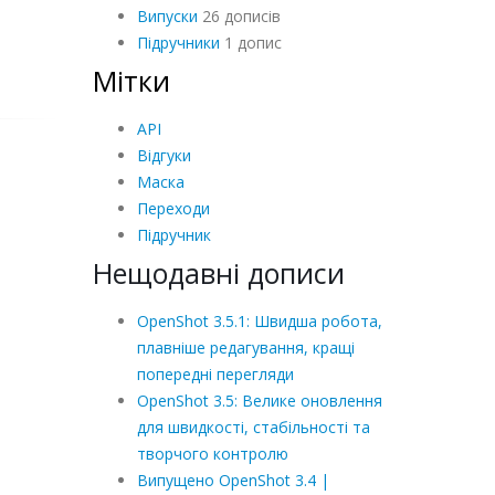
Випуски
26 дописів
Підручники
1 допис
Мітки
API
Відгуки
Маска
Переходи
Підручник
Нещодавні дописи
OpenShot 3.5.1: Швидша робота,
плавніше редагування, кращі
попередні перегляди
OpenShot 3.5: Велике оновлення
для швидкості, стабільності та
творчого контролю
Випущено OpenShot 3.4 |