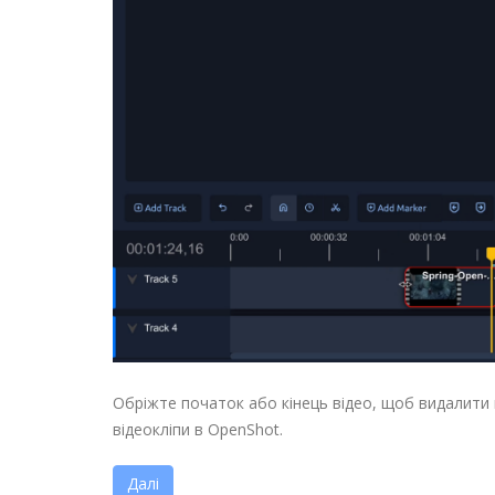
Обріжте початок або кінець відео, щоб видалити 
відеокліпи в OpenShot.
Далі