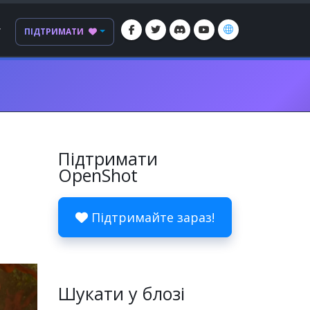
Г
ПІДТРИМАТИ
Підтримати
OpenShot
Підтримайте зараз!
Шукати у блозі