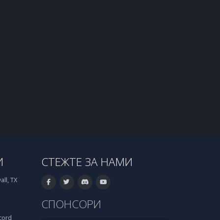
И
СТЕЖТЕ ЗА НАМИ
ll, TX
СПОНСОРИ
cord