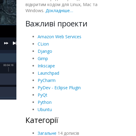
відкритим кодом для Linux, Mac та
Windows.
Докладніше…
Важливі проекти
Amazon Web Services
CLion
Django
Gimp
Inkscape
Launchpad
PyCharm
PyDev - Eclipse Plugin
PyQt
Python
Ubuntu
Категорії
Загальне
14 дописів