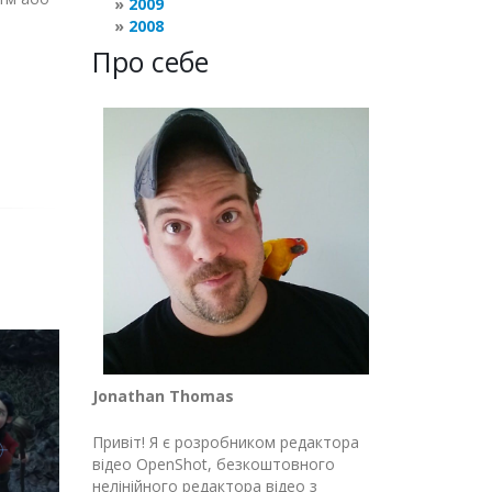
2009
2008
Про себе
Jonathan Thomas
Привіт! Я є розробником редактора
відео OpenShot, безкоштовного
нелінійного редактора відео з