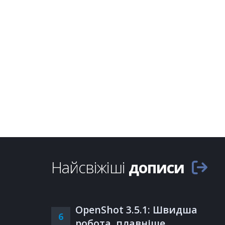
Найсвіжіші
дописи
OpenShot 3.5.1: Швидша
6
робота, плавніше