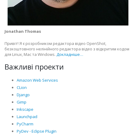
Jonathan Thomas
Привіт! Я є розробником редактора відео OpenShot,
безкоштовного нелінійного редактора відео з відкритим кодом
для Linux, Mac та Windows.
Докладніше…
Важливі проекти
Amazon Web Services
CLion
Django
Gimp
Inkscape
Launchpad
PyCharm
PyDev - Eclipse Plugin