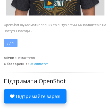
OpenShot шукає мотивованих та ентузіастичних волонтерів на
наступні посади...
Далі
Мітки
:
Немає тегів
Обговорення
:
0 Comments
Підтримати OpenShot
Підтримайте зараз!