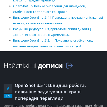
кращі попередні перегляди
OpenShot 3.5: Велике оновлення для швидкості,
стабільності та творчого контролю
Випущено OpenShot 3.4 | Покращена продуктивність, нові
ефекти, захоплюючі оновлення!
Розумніші редагування, приголомшливий дизайн |
Дізнайтеся, що нового в OpenShot 3.3
Випущено OpenShot 3.2.1 | Покращена стабільність,
численні виправлення та плавніший запуск!
Найсвіжіші
дописи
OpenShot 3.5.1: Швидша робота,
6
плавніше редагування, кращі
Кві
попередні перегляди
OpenShot 3.5.1 робить редагування швидшим, плавнішим і більш