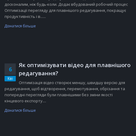
досконалим, ніж будь-коли. Додає вбудований робочий процес
Оптимізації перегляду для плавнішого редагування, покращує
продуктивність і в......
Дізнатися більше
Як оптимізувати відео для плавнішого
6
редагування?
Кві
Оптимізація відео створює меншу, швидшу версію для
редагування, щоб відтворення, перемотування, обрізання та
попередні перегляди були плавнішими без зміни якості
кінцевого експорту....
Дізнатися більше