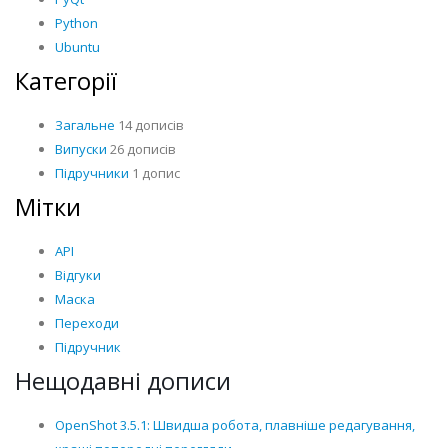
Python
Ubuntu
Категорії
Загальне
14 дописів
Випуски
26 дописів
Підручники
1 допис
Мітки
API
Відгуки
Маска
Переходи
Підручник
Нещодавні дописи
OpenShot 3.5.1: Швидша робота, плавніше редагування,