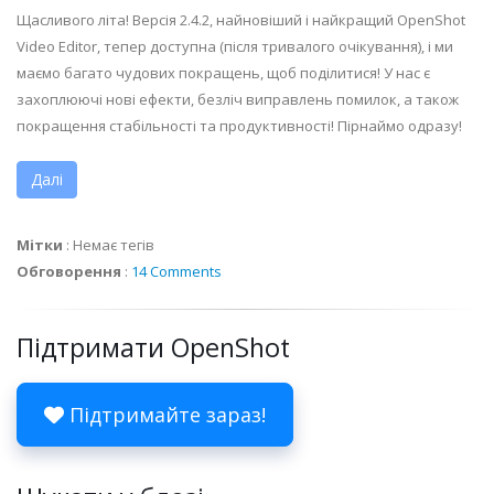
Щасливого літа! Версія 2.4.2, найновіший і найкращий OpenShot
Video Editor, тепер доступна (після тривалого очікування), і ми
маємо багато чудових покращень, щоб поділитися! У нас є
захоплюючі нові ефекти, безліч виправлень помилок, а також
покращення стабільності та продуктивності! Пірнаймо одразу!
Далі
Мітки
:
Немає тегів
Обговорення
:
14 Comments
Підтримати OpenShot
Підтримайте зараз!