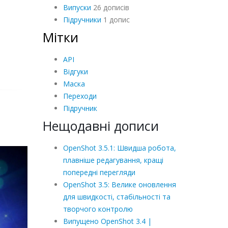
Випуски
26 дописів
Підручники
1 допис
Мітки
API
Відгуки
Маска
Переходи
Підручник
Нещодавні дописи
OpenShot 3.5.1: Швидша робота,
плавніше редагування, кращі
попередні перегляди
OpenShot 3.5: Велике оновлення
для швидкості, стабільності та
творчого контролю
Випущено OpenShot 3.4 |