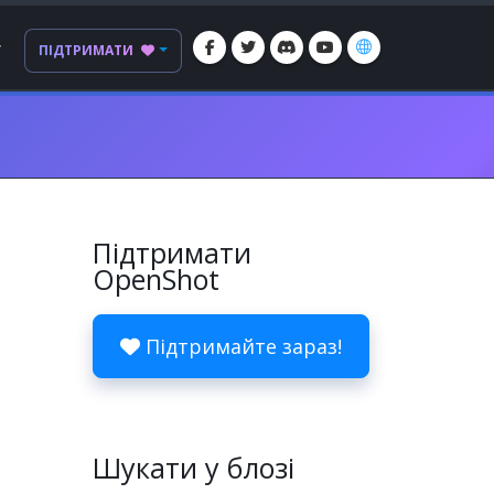
Г
ПІДТРИМАТИ
Підтримати
OpenShot
Підтримайте зараз!
Шукати у блозі