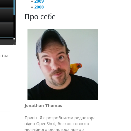
2009
2008
Про себе
ті за
Jonathan Thomas
Привіт! Я є розробником редактора
відео OpenShot, безкоштовного
нелінійного редактора відео з