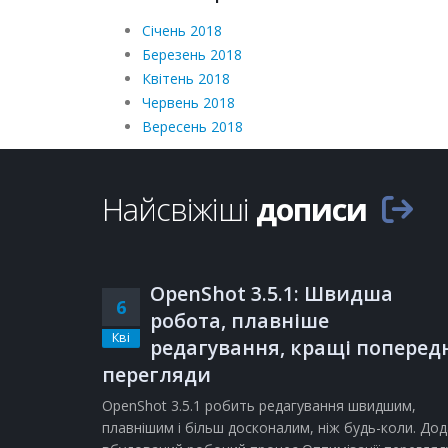
Січень 2018
Березень 2018
Квітень 2018
Червень 2018
Вересень 2018
Найсвіжіші
дописи
OpenShot 3.5.1: Швидша
6
робота, плавніше
Кві
редагування, кращі поперед
перегляди
OpenShot 3.5.1 робить редагування швидшим,
плавнішим і більш досконалим, ніж будь-коли. Дод