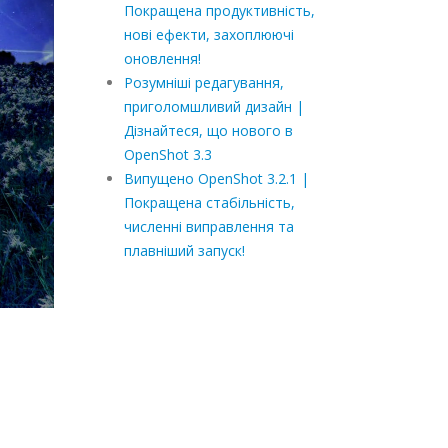
Покращена продуктивність,
нові ефекти, захоплюючі
оновлення!
Розумніші редагування,
приголомшливий дизайн |
Дізнайтеся, що нового в
OpenShot 3.3
Випущено OpenShot 3.2.1 |
Покращена стабільність,
численні виправлення та
плавніший запуск!