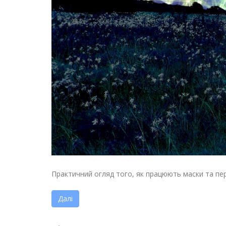
Практичний огляд того, як працюють маски та пере
Далі