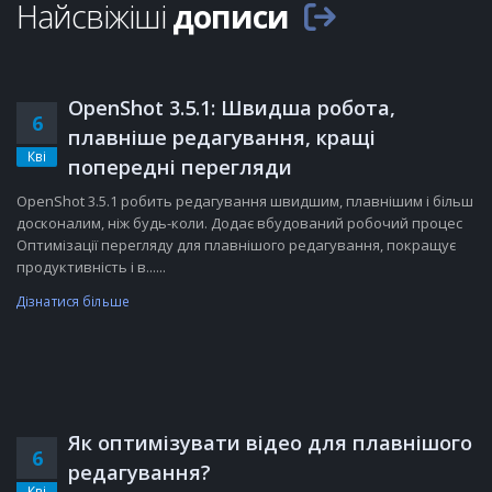
Найсвіжіші
дописи
OpenShot 3.5.1: Швидша робота,
6
плавніше редагування, кращі
Кві
попередні перегляди
OpenShot 3.5.1 робить редагування швидшим, плавнішим і більш
досконалим, ніж будь-коли. Додає вбудований робочий процес
Оптимізації перегляду для плавнішого редагування, покращує
продуктивність і в......
Дізнатися більше
Як оптимізувати відео для плавнішого
6
редагування?
Кві