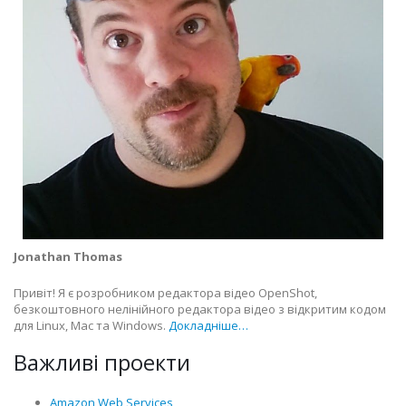
Jonathan Thomas
Привіт! Я є розробником редактора відео OpenShot,
безкоштовного нелінійного редактора відео з відкритим кодом
для Linux, Mac та Windows.
Докладніше…
Важливі проекти
Amazon Web Services