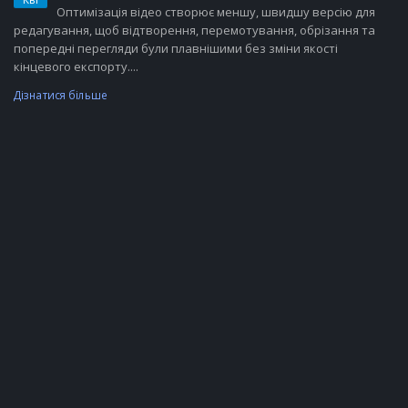
Оптимізація відео створює меншу, швидшу версію для
редагування, щоб відтворення, перемотування, обрізання та
попередні перегляди були плавнішими без зміни якості
кінцевого експорту....
Дізнатися більше