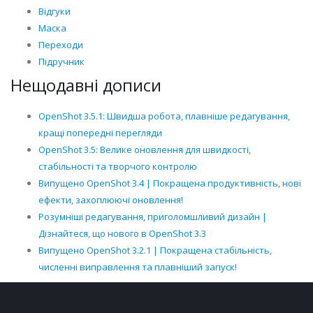
Відгуки
Маска
Переходи
Підручник
Нещодавні дописи
OpenShot 3.5.1: Швидша робота, плавніше редагування,
кращі попередні перегляди
OpenShot 3.5: Велике оновлення для швидкості,
стабільності та творчого контролю
Випущено OpenShot 3.4 | Покращена продуктивність, нові
ефекти, захоплюючі оновлення!
Розумніші редагування, приголомшливий дизайн |
Дізнайтеся, що нового в OpenShot 3.3
Випущено OpenShot 3.2.1 | Покращена стабільність,
численні виправлення та плавніший запуск!