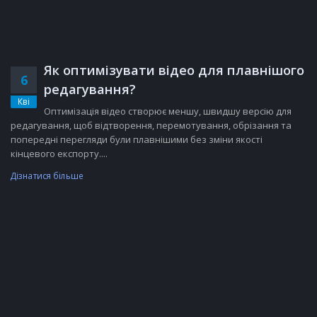
Як оптимізувати відео для плавнішого
6
редагування?
Кві
Оптимізація відео створює меншу, швидшу версію для
редагування, щоб відтворення, перемотування, обрізання та
попередні перегляди були плавнішими без зміни якості
кінцевого експорту....
Дізнатися більше