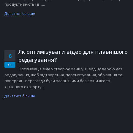
продуктивність і в......
Дізнатися більше
Як оптимізувати відео для плавнішого
6
редагування?
Кві
Оптимізація відео створює меншу, швидшу версію для
редагування, щоб відтворення, перемотування, обрізання та
попередні перегляди були плавнішими без зміни якості
кінцевого експорту....
Дізнатися більше