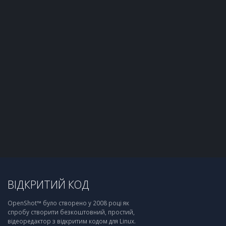
ВІДКРИТИЙ КОД
OpenShot™ було створено у 2008 році як
спробу створити безкоштовний, простий,
відеоредактор з відкритим кодом для Linux.